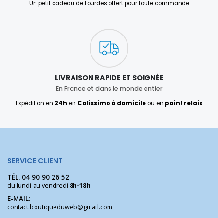
Un petit cadeau de Lourdes offert pour toute commande
LIVRAISON RAPIDE ET SOIGNÉE
En France et dans le monde entier
Expédition en
24h
en
Colissimo à domicile
ou en
point relais
SERVICE CLIENT
TÉL.
04 90 90 26 52
du lundi au vendredi
8h-18h
E-MAIL:
contact.boutiqueduweb@gmail.com