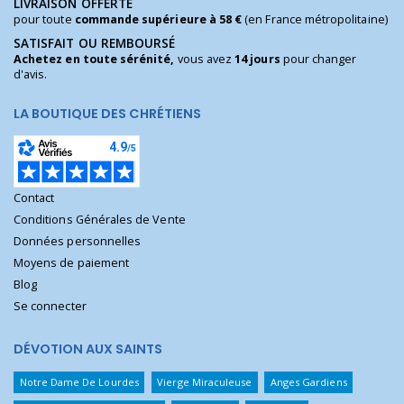
LIVRAISON OFFERTE
pour toute
commande supérieure à 58 €
(en France métropolitaine)
SATISFAIT OU REMBOURSÉ
Achetez en toute sérénité,
vous avez
14 jours
pour changer
d'avis.
LA BOUTIQUE DES CHRÉTIENS
Contact
Conditions Générales de Vente
Données personnelles
Moyens de paiement
Blog
Se connecter
DÉVOTION AUX SAINTS
Notre Dame De Lourdes
Vierge Miraculeuse
Anges Gardiens