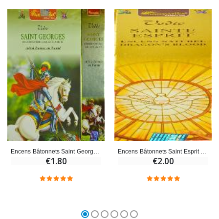
Encens Bâtonnets Saint Georges - Aromatika 15 gr
Encens Bâtonnets Saint Esprit - Aromatika 15 gr
€1.80
€2.00