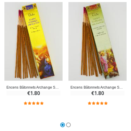
€23.00
€4.90
Encens Bâtonnets Archange Saint Gabriel - Aromatika 15 gr
Encens Bâtonnets Archange Saint Raphaël - Aromatika 15 gr
€1.80
€1.80