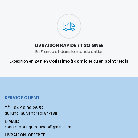
LIVRAISON RAPIDE ET SOIGNÉE
En France et dans le monde entier
Expédition en
24h
en
Colissimo à domicile
ou en
point relais
SERVICE CLIENT
TÉL.
04 90 90 26 52
du lundi au vendredi
8h-18h
E-MAIL:
contact.boutiqueduweb@gmail.com
LIVRAISON OFFERTE