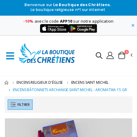
Bienvenue sur
La Boutique des Chrétiens.
La boutique religieuse n°1 sur internet
-10%
avec le code
APP10
sur notre application
×
0
ENCENS RELIGIEUX D'ÉGLISE
ENCENS SAINT MICHEL
ENCENS BÂTONNETS ARCHANGE SAINT MICHEL - AROMATIKA 15 GR
FILTRER