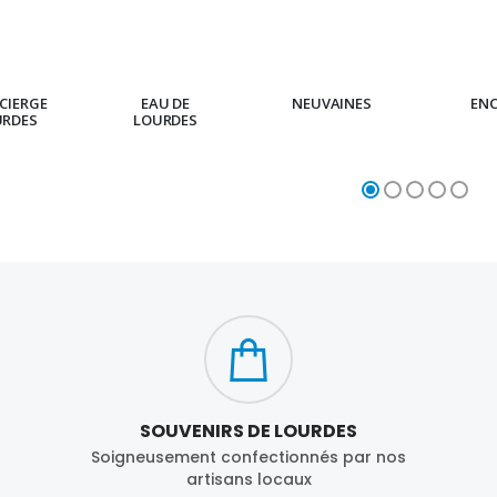
CIERGE
EAU DE
NEUVAINES
EN
URDES
LOURDES
SOUVENIRS DE LOURDES
Soigneusement confectionnés par nos
artisans locaux