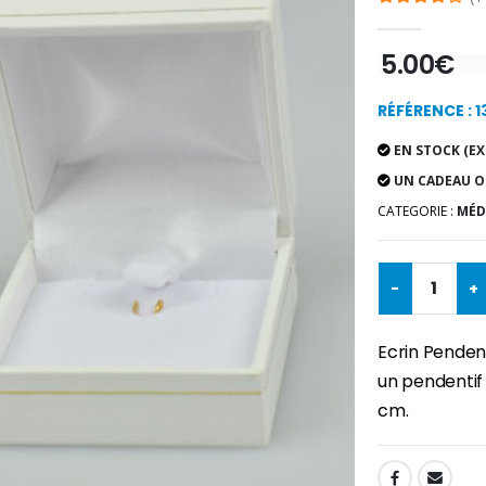
5.00€
RÉFÉRENCE : 
EN STOCK (EX
UN CADEAU O
CATEGORIE :
MÉD
-
+
Ecrin Pendent
un pendentif e
cm.
SHARE: