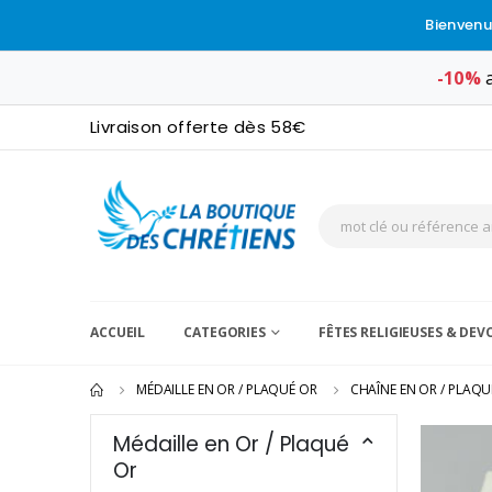
Bienvenu
-10%
a
Livraison offerte dès 58€
ACCUEIL
CATEGORIES
FÊTES RELIGIEUSES & DE
MÉDAILLE EN OR / PLAQUÉ OR
CHAÎNE EN OR / PLAQU
Médaille en Or / Plaqué
Or