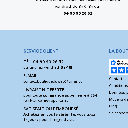
vendredi de 8h à 18h au :
04 90 90 26 52
SERVICE CLIENT
LA BOUT
TÉL.
04 90 90 26 52
du lundi au vendredi
8h-18h
E-MAIL:
Contact
contact.boutiqueduweb@gmail.com
Condition
LIVRAISON OFFERTE
Données p
pour toute
commande supérieure à 58 €
Moyens de
(en France métropolitaine)
Blog
SATISFAIT OU REMBOURSÉ
Se connec
Achetez en toute sérénité,
vous avez
14 jours
pour changer d'avis.