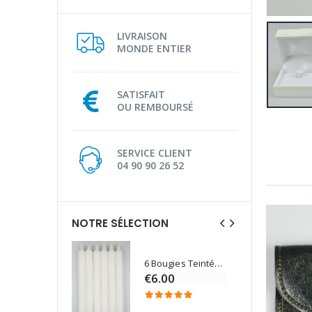
LIVRAISON
MONDE ENTIER
SATISFAIT
OU REMBOURSÉ
SERVICE CLIENT
04 90 90 26 52
NOTRE SÉLECTION
6 Bougies Teintées Masse Couleur Blanche
Une bougie 150 gr et votre Prière déposées à Lourdes
€6.00
€7.00