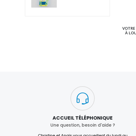
VOTRE 
À LO
ACCUEIL TÉLÉPHONIQUE
Une question, besoin d'aide ?
Christine et Anaïs vous accueillent du lundi au