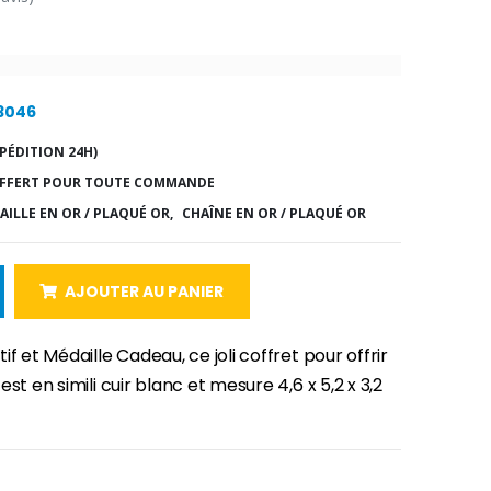
13046
PÉDITION 24H)
FFERT POUR TOUTE COMMANDE
AILLE EN OR / PLAQUÉ OR,
CHAÎNE EN OR / PLAQUÉ OR
AJOUTER AU PANIER
if et Médaille Cadeau, ce joli coffret pour offrir
st en simili cuir blanc et mesure 4,6 x 5,2 x 3,2