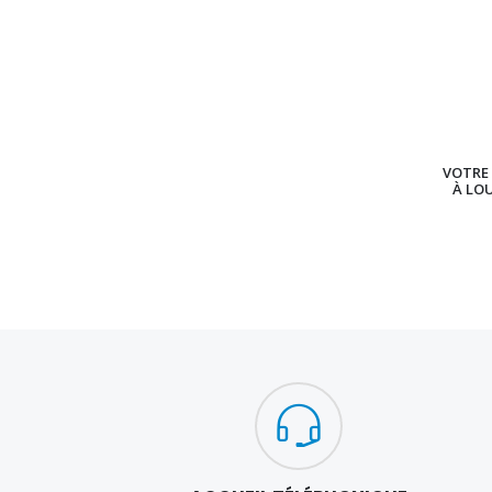
VOTRE 
À LO