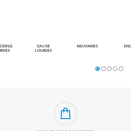
CIERGE
EAU DE
NEUVAINES
EN
URDES
LOURDES