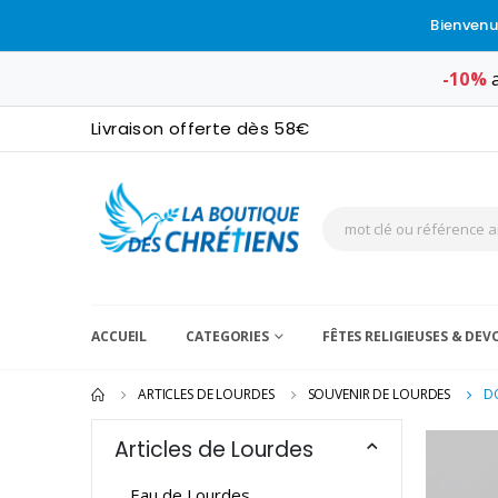
Bienvenu
-10%
a
Livraison offerte dès 58€
ACCUEIL
CATEGORIES
FÊTES RELIGIEUSES & DE
ARTICLES DE LOURDES
SOUVENIR DE LOURDES
D
Articles de Lourdes
Eau de Lourdes