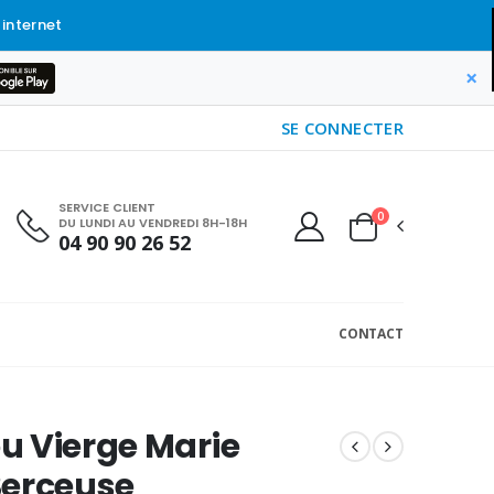
 internet
×
SE CONNECTER
SERVICE CLIENT
0
DU LUNDI AU VENDREDI 8H-18H
04 90 90 26 52
CONTACT
u Vierge Marie
Berceuse