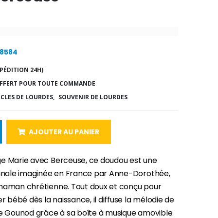
28584
PÉDITION 24H)
FFERT POUR TOUTE COMMANDE
ICLES DE LOURDES,
SOUVENIR DE LOURDES
AJOUTER AU PANIER
e Marie avec Berceuse, ce doudou est une
ginale imaginée en France par Anne-Dorothée,
maman chrétienne. Tout doux et conçu pour
bébé dès la naissance, il diffuse la mélodie de
de Gounod grâce à sa boîte à musique amovible