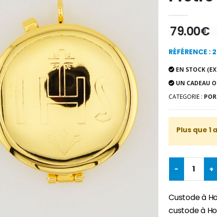
79.00€
RÉFÉRENCE : 
EN STOCK (EX
UN CADEAU O
CATEGORIE :
POR
Plus que 1 
-
+
Custode à Ho
custode à Hos