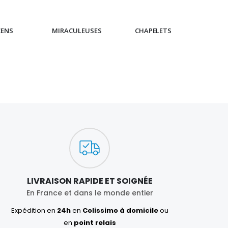
CENS
MIRACULEUSES
CHAPELETS
IC
LIVRAISON RAPIDE ET SOIGNÉE
En France et dans le monde entier
Expédition en
24h
en
Colissimo à domicile
ou
en
point relais