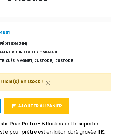
24851
PÉDITION 24H)
FFERT POUR TOUTE COMMANDE
TE-CLÉS, MAGNET, CUSTODE,
CUSTODE
article(s) en stock !
AJOUTER AU PANIER
stie Pour Prêtre - 8 Hosties, cette superbe
tie pour prêtre est en laiton doré gravée IHS,