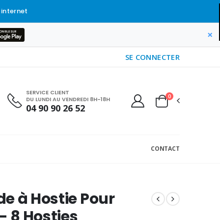
 internet
×
SE CONNECTER
SERVICE CLIENT
0
DU LUNDI AU VENDREDI 8H-18H
04 90 90 26 52
CONTACT
e à Hostie Pour
 - 8 Hosties