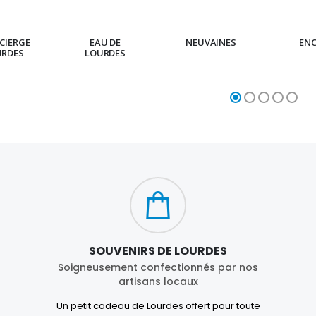
CIERGE
EAU DE
NEUVAINES
EN
URDES
LOURDES
SOUVENIRS DE LOURDES
Soigneusement confectionnés par nos
artisans locaux
Un petit cadeau de Lourdes offert pour toute