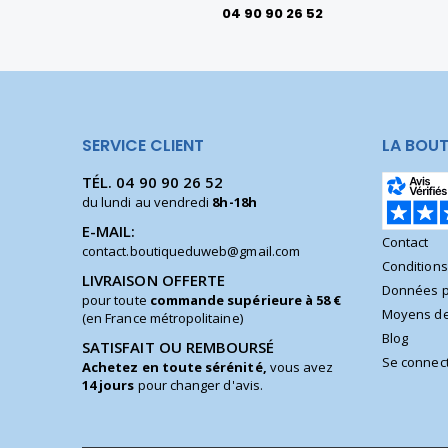
04 90 90 26 52
SERVICE CLIENT
LA BOUT
TÉL.
04 90 90 26 52
du lundi au vendredi
8h-18h
E-MAIL:
Contact
contact.boutiqueduweb@gmail.com
Condition
LIVRAISON OFFERTE
Données p
pour toute
commande supérieure à 58 €
Moyens de
(en France métropolitaine)
Blog
SATISFAIT OU REMBOURSÉ
Se connec
Achetez en toute sérénité,
vous avez
14 jours
pour changer d'avis.