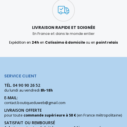
LIVRAISON RAPIDE ET SOIGNÉE
En France et dans le monde entier
Expédition en
24h
en
Colissimo à domicile
ou en
point relais
SERVICE CLIENT
TÉL.
04 90 90 26 52
du lundi au vendredi
8h-18h
E-MAIL:
contact.boutiqueduweb@gmail.com
LIVRAISON OFFERTE
pour toute
commande supérieure à 58 €
(en France métropolitaine)
SATISFAIT OU REMBOURSÉ