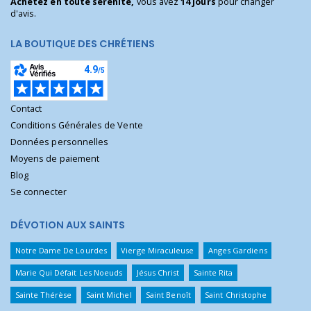
Achetez en toute sérénité,
vous avez
14 jours
pour changer
d'avis.
LA BOUTIQUE DES CHRÉTIENS
Contact
Conditions Générales de Vente
Données personnelles
Moyens de paiement
Blog
Se connecter
DÉVOTION AUX SAINTS
Notre Dame De Lourdes
Vierge Miraculeuse
Anges Gardiens
Marie Qui Défait Les Noeuds
Jésus Christ
Sainte Rita
Sainte Thérèse
Saint Michel
Saint Benoît
Saint Christophe