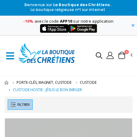
Bienvenue sur
La Boutique des Chrétiens.
La boutique religieuse n°1 sur internet
-10%
avec le code
APP10
sur notre application
×
0
PORTE-CLÉS, MAGNET, CUSTODE
CUSTODE
CUSTODE HOSTIE - JÉSUS LE BON BERGER
FILTRER