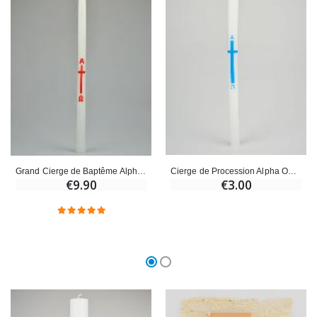
Cierge de Procession Alpha Omega 29cm - Bleu
Grand Cierge de Baptême Alpha & Omega - 42cm
€3.00
€9.90