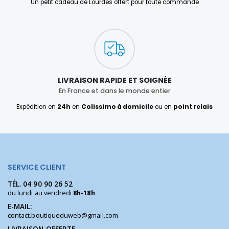
Un petit cadeau de Lourdes offert pour toute commande
LIVRAISON RAPIDE ET SOIGNÉE
En France et dans le monde entier
Expédition en
24h
en
Colissimo à domicile
ou en
point relais
SERVICE CLIENT
TÉL.
04 90 90 26 52
du lundi au vendredi
8h-18h
E-MAIL:
contact.boutiqueduweb@gmail.com