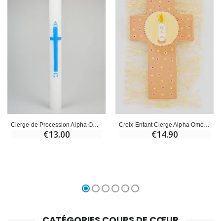
Cierge de Procession Alpha Omega 40cm - Bleu
Croix Enfant Cierge Alpha Oméga - Beige
€13.00
€14.90
CATÉGORIES COUPS DE CŒUR