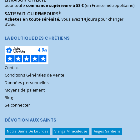
LIVRAISON OFFERTE
pour toute
commande supérieure à 58 €
(en France métropolitaine)
SATISFAIT OU REMBOURSÉ
Achetez en toute sérénité,
vous avez
14 jours
pour changer
d'avis.
LA BOUTIQUE DES CHRÉTIENS
Contact
Conditions Générales de Vente
Données personnelles
Moyens de paiement
Blog
Se connecter
DÉVOTION AUX SAINTS
Notre Dame De Lourdes
Vierge Miraculeuse
Anges Gardiens