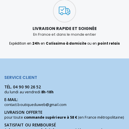
LIVRAISON RAPIDE ET SOIGNÉE
En France et dans le monde entier
Expédition en
24h
en
Colissimo à domicile
ou en
point relais
SERVICE CLIENT
TÉL.
04 90 90 26 52
du lundi au vendredi
8h-18h
E-MAIL:
contact.boutiqueduweb@gmail.com
LIVRAISON OFFERTE
pour toute
commande supérieure à 58 €
(en France métropolitaine)
SATISFAIT OU REMBOURSÉ