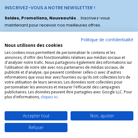
INSCRIVEZ-VOUS A NOTRE NEWSLETTER !
Soldes, Promotions, Nouveautés
... Inscrivez-vous
maintenant pour recevoir nos meilleures offres.
Politique de confidentialité
Nous utilisons des cookies
Les cookies nous permettent de personnaliser le contenu et les
annonces, d'offrir des fonctionnalités relatives aux médias sociaux et
d'analyser notre trafic. Nous partageons également des informations sur
l'utilisation de notre site avec nos partenaires de médias sociaux, de
publicité et d'analyse, qui peuvent combiner celles-ci avec d'autres
informations que vous leur avez fournies ou qu'ils ont collectées lors de
votre utilisation de leurs services. Les données sont collectées pour
personnaliser les annonces et mesurer l'efficacité des campagnes
La Boutique des Chrétiens © | La boutique religieuse chrétienne de
publicitaires. Les données peuvent être partagées avec Google LLC. Pour
référence !.
plus d'informations,
cliquez ici
.
Accepter tout
Non, ajuster
Refuser