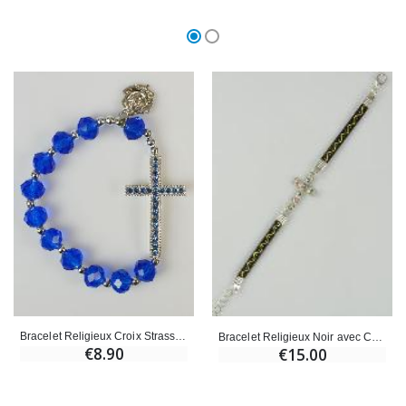
Bracelet Religieux Croix Strass & Médaille de Lourdes
Bracelet Religieux Noir avec Croix et 6 Diamants
€8.90
€15.00