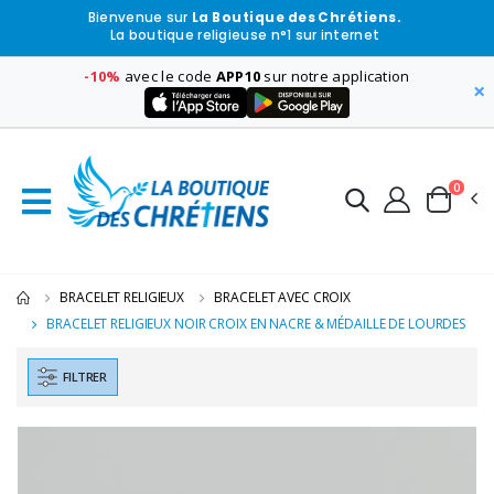
Bienvenue sur
La Boutique des Chrétiens.
La boutique religieuse n°1 sur internet
-10%
avec le code
APP10
sur notre application
×
0
BRACELET RELIGIEUX
BRACELET AVEC CROIX
BRACELET RELIGIEUX NOIR CROIX EN NACRE & MÉDAILLE DE LOURDES
FILTRER