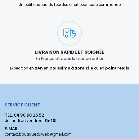
Un petit cadeau de Lourdes offert pour toute commande
LIVRAISON RAPIDE ET SOIGNÉE
En France et dans le monde entier
Expédition en
24h
en
Colissimo à domicile
ou en
point relais
SERVICE CLIENT
TÉL.
04 90 90 26 52
du lundi au vendredi
8h-18h
E-MAIL:
contact.boutiqueduweb@gmail.com