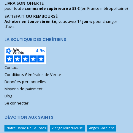
LIVRAISON OFFERTE
pour toute
commande supérieure à 58 €
(en France métropolitaine)
SATISFAIT OU REMBOURSÉ
Achetez en toute sérénité,
vous avez
14 jours
pour changer
d'avis.
LA BOUTIQUE DES CHRÉTIENS
Contact
Conditions Générales de Vente
Données personnelles
Moyens de paiement
Blog
Se connecter
DÉVOTION AUX SAINTS
Notre Dame De Lourdes
Vierge Miraculeuse
Anges Gardiens