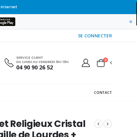
 internet
×
SE CONNECTER
SERVICE CLIENT
0
DU LUNDI AU VENDREDI 8H-18H
04 90 90 26 52
CONTACT
et Religieux Cristal
ille de Lourdes +