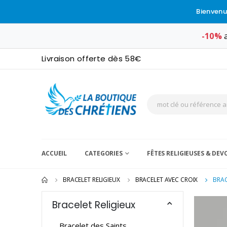
Bienvenu
-10%
a
Livraison offerte dès 58€
ACCUEIL
CATEGORIES
FÊTES RELIGIEUSES & DE
BRACELET RELIGIEUX
BRACELET AVEC CROIX
BRAC
Bracelet Religieux
Bracelet des Saints