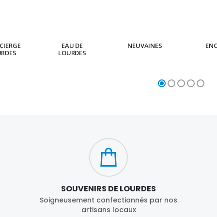
CIERGE
EAU DE
NEUVAINES
EN
URDES
LOURDES
SOUVENIRS DE LOURDES
Soigneusement confectionnés par nos
artisans locaux