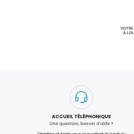
VOTRE 
À LO
ACCUEIL TÉLÉPHONIQUE
Une question, besoin d'aide ?
Christine et Anaïs vous accueillent du lundi au