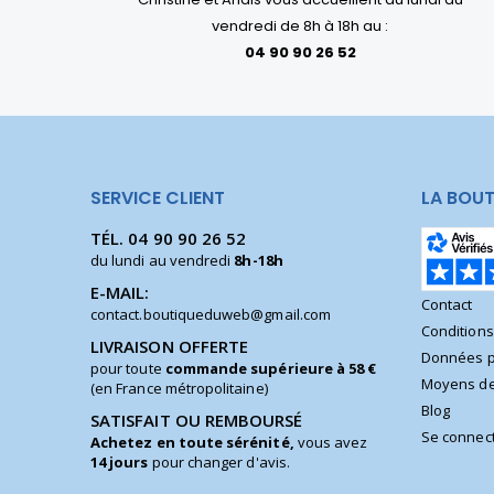
vendredi de 8h à 18h au :
04 90 90 26 52
SERVICE CLIENT
LA BOUT
TÉL.
04 90 90 26 52
du lundi au vendredi
8h-18h
E-MAIL:
Contact
contact.boutiqueduweb@gmail.com
Condition
LIVRAISON OFFERTE
Données p
pour toute
commande supérieure à 58 €
Moyens de
(en France métropolitaine)
Blog
SATISFAIT OU REMBOURSÉ
Se connec
Achetez en toute sérénité,
vous avez
14 jours
pour changer d'avis.