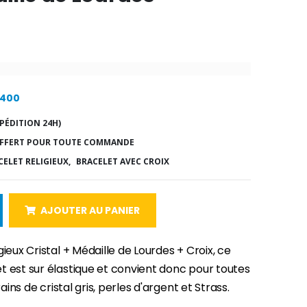
9400
PÉDITION 24H)
FFERT POUR TOUTE COMMANDE
CELET RELIGIEUX,
BRACELET AVEC CROIX
AJOUTER AU PANIER
gieux Cristal + Médaille de Lourdes + Croix, ce
t est sur élastique et convient donc pour toutes
Grains de cristal gris, perles d'argent et Strass.