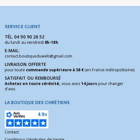
SERVICE CLIENT
TÉL.
04 90 90 26 52
du lundi au vendredi
8h-18h
E-MAIL:
contact.boutiqueduweb@gmail.com
LIVRAISON OFFERTE
pour toute
commande supérieure à 58 €
(en France métropolitaine)
SATISFAIT OU REMBOURSÉ
Achetez en toute sérénité,
vous avez
14 jours
pour changer
d'avis.
LA BOUTIQUE DES CHRÉTIENS
Contact
Conditions Générales de Vente