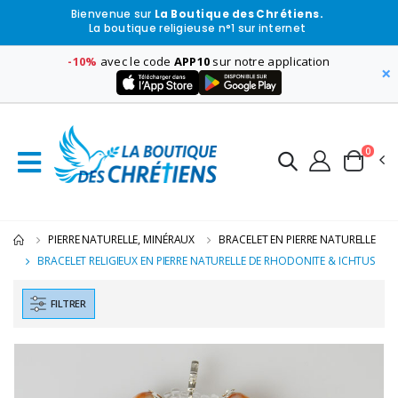
Bienvenue sur
La Boutique des Chrétiens.
La boutique religieuse n°1 sur internet
-10%
avec le code
APP10
sur notre application
×
0
PIERRE NATURELLE, MINÉRAUX
BRACELET EN PIERRE NATURELLE
BRACELET RELIGIEUX EN PIERRE NATURELLE DE RHODONITE & ICHTUS
FILTRER