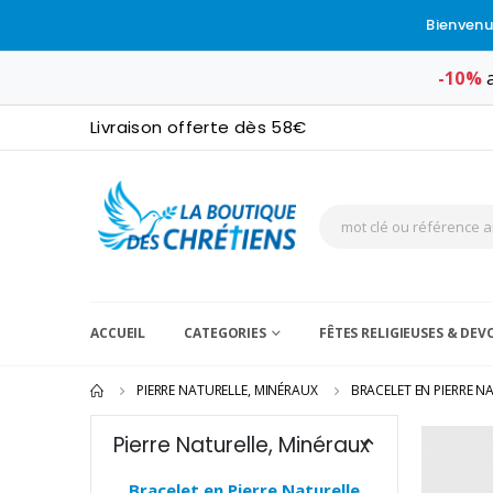
Bienvenu
-10%
a
Livraison offerte dès 58€
ACCUEIL
CATEGORIES
FÊTES RELIGIEUSES & DE
PIERRE NATURELLE, MINÉRAUX
BRACELET EN PIERRE N
Pierre Naturelle, Minéraux
Bracelet en Pierre Naturelle