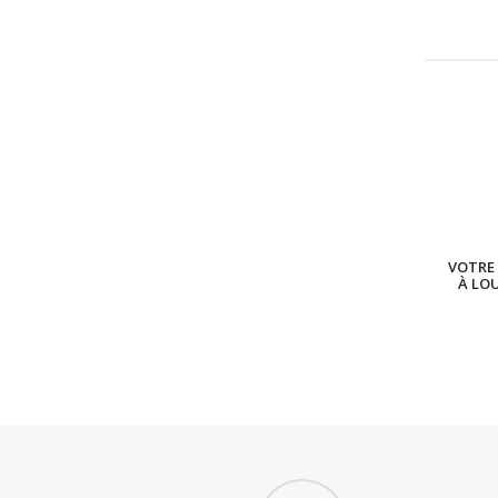
VOTRE 
À LO