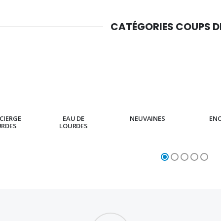
CATÉGORIES COUPS 
CIERGE
EAU DE
NEUVAINES
EN
URDES
LOURDES