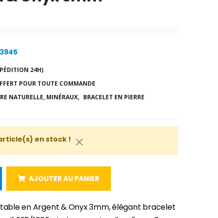
23945
PÉDITION 24H)
FFERT POUR TOUTE COMMANDE
RRE NATURELLE, MINÉRAUX,
BRACELET EN PIERRE
article(s) en stock !
AJOUTER AU PANIER
stable en Argent & Onyx 3mm, élégant bracelet