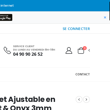
 internet
×
SE CONNECTER
SERVICE CLIENT
0
DU LUNDI AU VENDREDI 8H-18H
04 90 90 26 52
CONTACT
et Ajustable en
t & Onyx 3mm