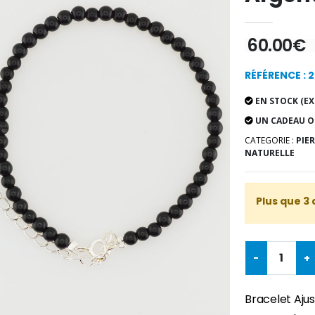
60.00€
RÉFÉRENCE : 
EN STOCK (EX
UN CADEAU O
CATEGORIE :
PIE
NATURELLE
Plus que 3 
-
+
Bracelet Aju