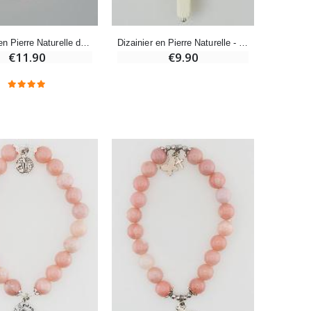
Bougie Neuvaine pour une Guérison - 17.5cm
€4.90
Bracelet en Pierre Naturelle de Quartz Rose du Brésil
Dizainier en Pierre Naturelle - Quartz Rose
€11.90
€9.90