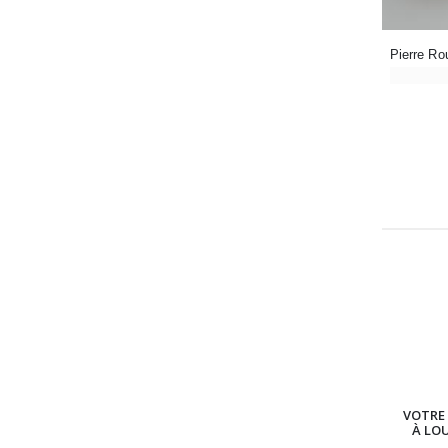
VOTRE 
À LO