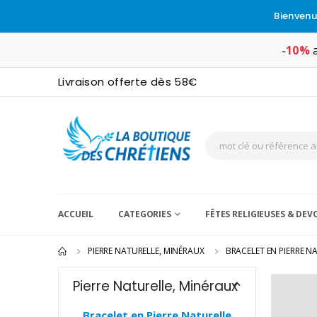
Bienvenu
-10%
a
Livraison offerte dès 58€
ACCUEIL
CATEGORIES
FÊTES RELIGIEUSES & DE
PIERRE NATURELLE, MINÉRAUX
BRACELET EN PIERRE N
Pierre Naturelle, Minéraux
Bracelet en Pierre Naturelle