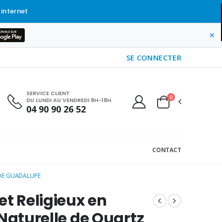
 internet
×
SE CONNECTER
SERVICE CLIENT
0
DU LUNDI AU VENDREDI 8H-18H
04 90 90 26 52
CONTACT
 DE GUADALUPE
et Religieux en
 Naturelle de Quartz