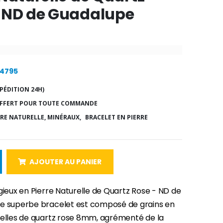
- ND de Guadalupe
24795
PÉDITION 24H)
FFERT POUR TOUTE COMMANDE
RRE NATURELLE, MINÉRAUX,
BRACELET EN PIERRE
AJOUTER AU PANIER
gieux en Pierre Naturelle de Quartz Rose - ND de
e superbe bracelet est composé de grains en
relles de quartz rose 8mm, agrémenté de la