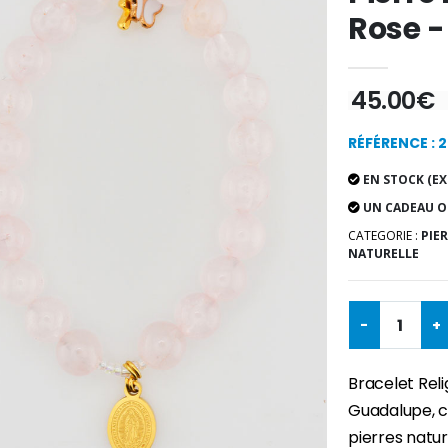
Rose 
45.00€
RÉFÉRENCE : 
EN STOCK (EX
UN CADEAU O
CATEGORIE :
PIE
NATURELLE
-
+
Bracelet Reli
Guadalupe, c
pierres natu