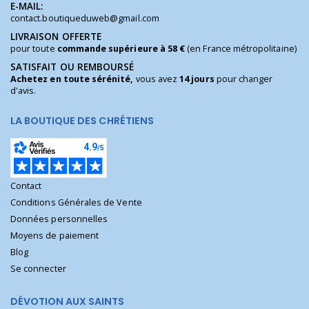
E-MAIL:
contact.boutiqueduweb@gmail.com
LIVRAISON OFFERTE
pour toute
commande supérieure à 58 €
(en France métropolitaine)
SATISFAIT OU REMBOURSÉ
Achetez en toute sérénité,
vous avez
14 jours
pour changer
d'avis.
LA BOUTIQUE DES CHRÉTIENS
Contact
Conditions Générales de Vente
Données personnelles
Moyens de paiement
Blog
Se connecter
DÉVOTION AUX SAINTS