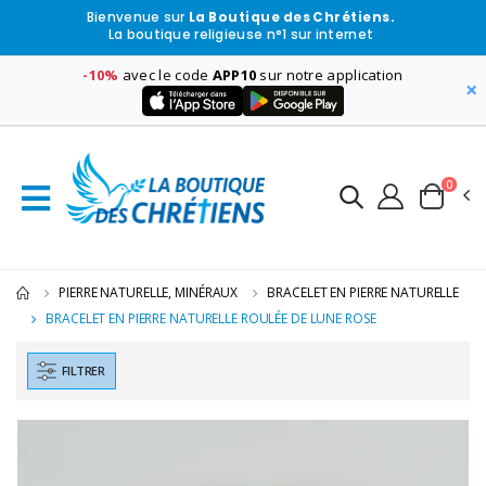
Bienvenue sur
La Boutique des Chrétiens.
La boutique religieuse n°1 sur internet
-10%
avec le code
APP10
sur notre application
×
0
PIERRE NATURELLE, MINÉRAUX
BRACELET EN PIERRE NATURELLE
BRACELET EN PIERRE NATURELLE ROULÉE DE LUNE ROSE
FILTRER