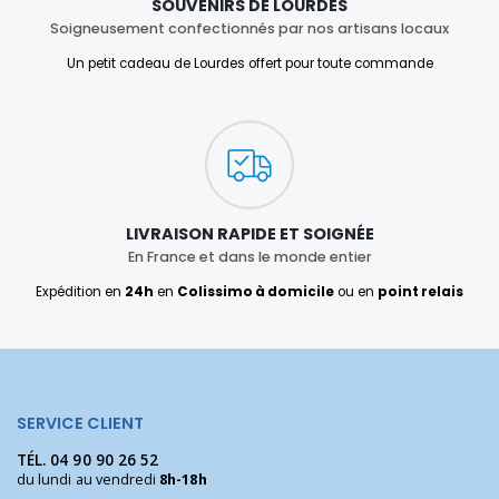
SOUVENIRS DE LOURDES
Soigneusement confectionnés par nos artisans locaux
Un petit cadeau de Lourdes offert pour toute commande
LIVRAISON RAPIDE ET SOIGNÉE
En France et dans le monde entier
Expédition en
24h
en
Colissimo à domicile
ou en
point relais
SERVICE CLIENT
TÉL.
04 90 90 26 52
du lundi au vendredi
8h-18h