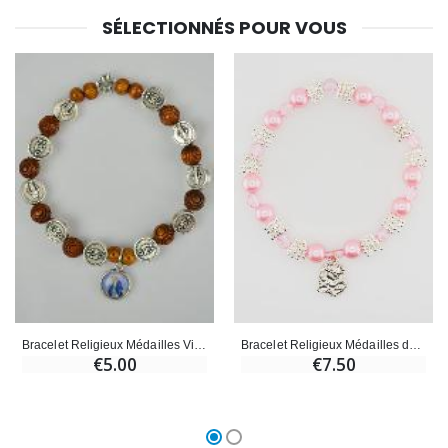
SÉLECTIONNÉS POUR VOUS
Bracelet Religieux Médailles de Lourdes - Perles Roses
Bracelet Religieux Médailles Vierge Miraculeuse en Bois
€7.50
€5.00