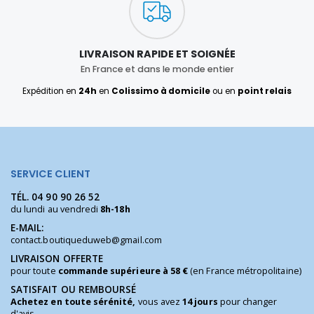
LIVRAISON RAPIDE ET SOIGNÉE
En France et dans le monde entier
Expédition en
24h
en
Colissimo à domicile
ou en
point relais
SERVICE CLIENT
TÉL.
04 90 90 26 52
du lundi au vendredi
8h-18h
E-MAIL:
contact.boutiqueduweb@gmail.com
LIVRAISON OFFERTE
pour toute
commande supérieure à 58 €
(en France métropolitaine)
SATISFAIT OU REMBOURSÉ
Achetez en toute sérénité,
vous avez
14 jours
pour changer
d'avis.