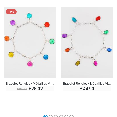
-5%
Bracelet Religieux Médailles Vierge Marie 8 Couleurs 10mm
Bracelet Religieux Médailles Vierge Miraculeuse Couleurs 11mm
€28.02
€44.90
€29.50