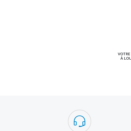
VOTRE 
À LO