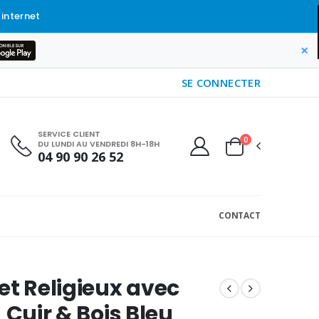
 internet
×
SE CONNECTER
SERVICE CLIENT
0
DU LUNDI AU VENDREDI 8H-18H
04 90 90 26 52
CONTACT
et Religieux avec
 Cuir & Bois Bleu