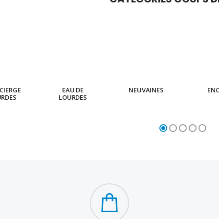
CIERGE
EAU DE
NEUVAINES
EN
URDES
LOURDES