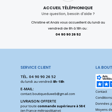
ACCUEIL TÉLÉPHONIQUE
Une question, besoin d'aide ?
Christine et Anaïs vous accueillent du lundi au
vendredi de 8h à 18h au :
04 90 90 26 52
SERVICE CLIENT
LA BOUT
TÉL.
04 90 90 26 52
du lundi au vendredi
8h-18h
E-MAIL:
Contact
contact.boutiqueduweb@gmail.com
Condition
LIVRAISON OFFERTE
Données p
pour toute
commande supérieure à 58 €
Moyens de
(en France métropolitaine)