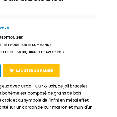
22575
PÉDITION 24H)
FFERT POUR TOUTE COMMANDE
CELET RELIGIEUX,
BRACELET AVEC CROIX
AJOUTER AU PANIER
ieux avec Croix - Cuir & Bois, ce joli bracelet
le bohème est composé de grains de bois
e croix et du symbole de l'infini en métal effet
st monté sur un cordon de cuir marron et muni d'un