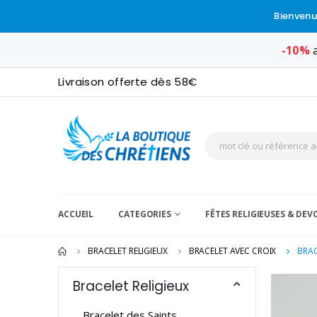
Bienvenu
-10%
a
Livraison offerte dès 58€
ACCUEIL
CATEGORIES
FÊTES RELIGIEUSES & DE
BRACELET RELIGIEUX
BRACELET AVEC CROIX
BRAC
Bracelet Religieux
Bracelet des Saints