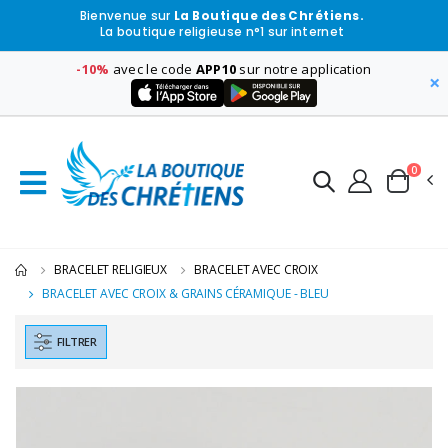
Bienvenue sur
La Boutique des Chrétiens.
La boutique religieuse n°1 sur internet
-10%
avec le code
APP10
sur notre application
×
0
BRACELET RELIGIEUX
BRACELET AVEC CROIX
BRACELET AVEC CROIX & GRAINS CÉRAMIQUE - BLEU
FILTRER