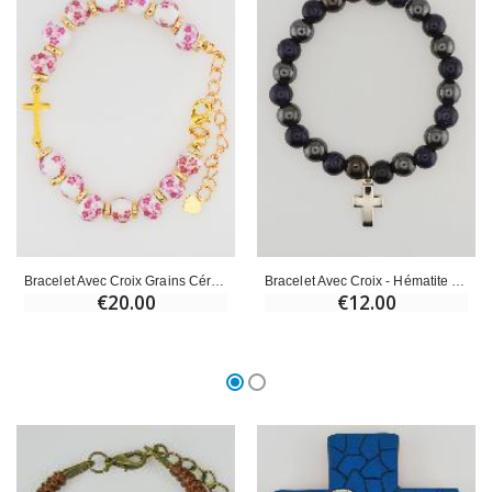
Bracelet Avec Croix Grains Céramique- Rose
Bracelet Avec Croix - Hématite & Soleil Bleu
€20.00
€12.00