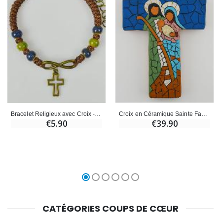
Croix en Céramique Sainte Famille Bleu - 15cm
Bracelet Religieux avec Croix - Cuir & Bois Bleu
€39.90
€5.90
CATÉGORIES COUPS DE CŒUR