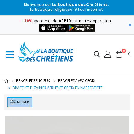
Bienvenue sur
La Boutique des Chrétiens.
La boutique religieuse n°1 sur internet
-10%
avec le code
APP10
sur notre application
×
0
BRACELET RELIGIEUX
BRACELET AVEC CROIX
BRACELET DIZAINIER PERLES ET CROIX EN NACRE VERTE
FILTRER