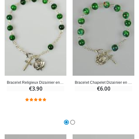
Bracelet Religieux Dizainier en Perles de Nacre Verte
Bracelet Chapelet Dizainier en Perles de Nacre Verte - 8mm
€3.90
€6.00