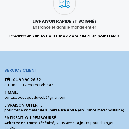
LIVRAISON RAPIDE ET SOIGNÉE
En France et dans le monde entier
Expédition en
24h
en
Colissimo à domicile
ou en
point relais
SERVICE CLIENT
TÉL.
04 90 90 26 52
du lundi au vendredi
8h-18h
E-MAIL:
contact.boutiqueduweb@gmail.com
LIVRAISON OFFERTE
pour toute
commande supérieure à 58 €
(en France métropolitaine)
SATISFAIT OU REMBOURSÉ
Achetez en toute sérénité,
vous avez
14 jours
pour changer
d'avis.