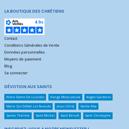
LA BOUTIQUE DES CHRÉTIENS
Contact
Conditions Générales de Vente
Données personnelles
Moyens de paiement
Blog
Se connecter
DÉVOTION AUX SAINTS
Notre Dame De Lourdes
Vierge Miraculeuse
Anges Gardiens
Marie Qui Défait Les Noeuds
Jésus Christ
Sainte Rita
Sainte Thérèse
Saint Michel
Saint Benoît
Saint Christophe