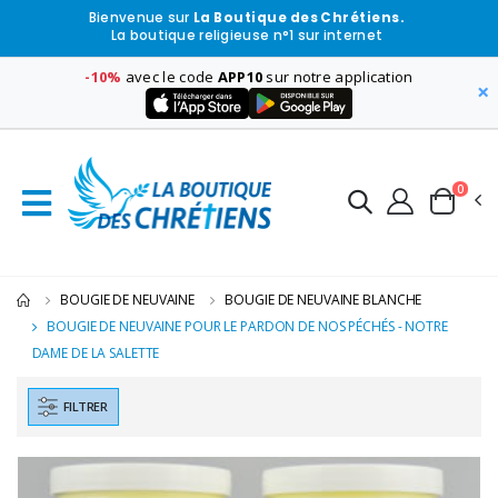
Bienvenue sur
La Boutique des Chrétiens.
La boutique religieuse n°1 sur internet
-10%
avec le code
APP10
sur notre application
×
0
BOUGIE DE NEUVAINE
BOUGIE DE NEUVAINE BLANCHE
BOUGIE DE NEUVAINE POUR LE PARDON DE NOS PÉCHÉS - NOTRE
DAME DE LA SALETTE
FILTRER