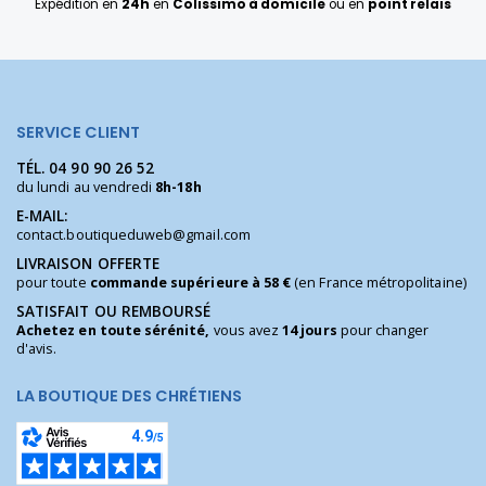
Expédition en
24h
en
Colissimo à domicile
ou en
point relais
SERVICE CLIENT
TÉL.
04 90 90 26 52
du lundi au vendredi
8h-18h
E-MAIL:
contact.boutiqueduweb@gmail.com
LIVRAISON OFFERTE
pour toute
commande supérieure à 58 €
(en France métropolitaine)
SATISFAIT OU REMBOURSÉ
Achetez en toute sérénité,
vous avez
14 jours
pour changer
d'avis.
LA BOUTIQUE DES CHRÉTIENS