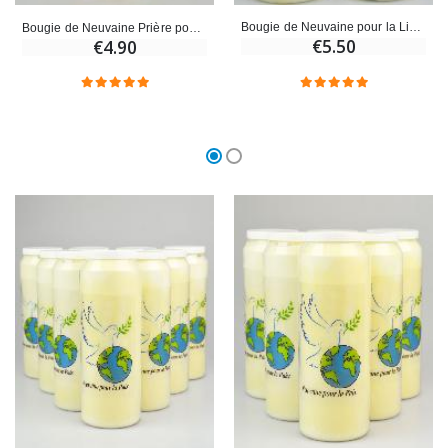
Bougie de Neuvaine pour la Libération et Bénédiction de Paix - Divin Enfant Jésus
Bougie de Neuvaine Prière pour la Paix dans le Monde - 17.5cm
€5.50
€4.90