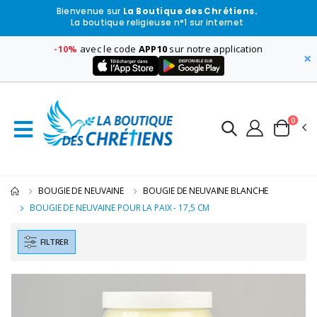
Bienvenue sur
La Boutique des Chrétiens.
La boutique religieuse n°1 sur internet
-10%
avec le code
APP10
sur notre application
×
0
BOUGIE DE NEUVAINE
BOUGIE DE NEUVAINE BLANCHE
BOUGIE DE NEUVAINE POUR LA PAIX - 17,5 CM
FILTRER