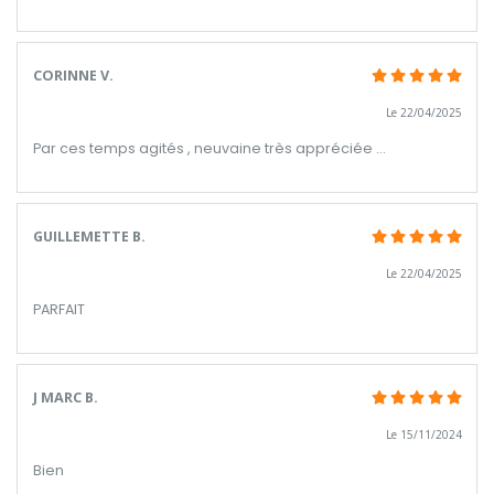
CORINNE V.
Le 22/04/2025
Par ces temps agités , neuvaine très appréciée ...
GUILLEMETTE B.
Le 22/04/2025
PARFAIT
J MARC B.
Le 15/11/2024
Bien