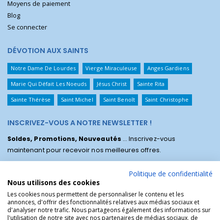
Moyens de paiement
Blog
Se connecter
DÉVOTION AUX SAINTS
Notre Dame De Lourdes
Vierge Miraculeuse
Anges Gardiens
Marie Qui Défait Les Noeuds
Jésus Christ
Sainte Rita
Sainte Thérèse
Saint Michel
Saint Benoît
Saint Christophe
INSCRIVEZ-VOUS A NOTRE NEWSLETTER !
Soldes, Promotions, Nouveautés
... Inscrivez-vous
maintenant pour recevoir nos meilleures offres.
Politique de confidentialité
Nous utilisons des cookies
Les cookies nous permettent de personnaliser le contenu et les
annonces, d'offrir des fonctionnalités relatives aux médias sociaux et
d'analyser notre trafic. Nous partageons également des informations sur
l'utilisation de notre site avec nos partenaires de médias sociaux, de