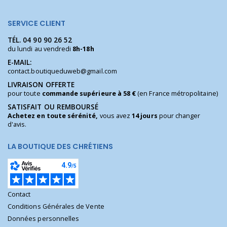
SERVICE CLIENT
TÉL.
04 90 90 26 52
du lundi au vendredi
8h-18h
E-MAIL:
contact.boutiqueduweb@gmail.com
LIVRAISON OFFERTE
pour toute
commande supérieure à 58 €
(en France métropolitaine)
SATISFAIT OU REMBOURSÉ
Achetez en toute sérénité,
vous avez
14 jours
pour changer
d'avis.
LA BOUTIQUE DES CHRÉTIENS
Contact
Conditions Générales de Vente
Données personnelles