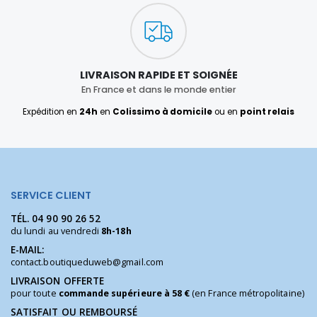
LIVRAISON RAPIDE ET SOIGNÉE
En France et dans le monde entier
Expédition en
24h
en
Colissimo à domicile
ou en
point relais
SERVICE CLIENT
TÉL.
04 90 90 26 52
du lundi au vendredi
8h-18h
E-MAIL:
contact.boutiqueduweb@gmail.com
LIVRAISON OFFERTE
pour toute
commande supérieure à 58 €
(en France métropolitaine)
SATISFAIT OU REMBOURSÉ