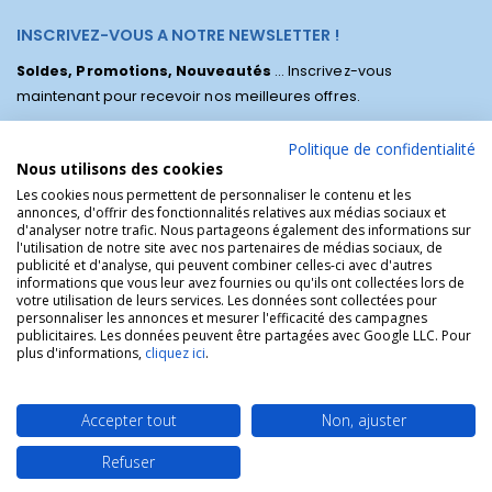
INSCRIVEZ-VOUS A NOTRE NEWSLETTER !
Soldes, Promotions, Nouveautés
... Inscrivez-vous
maintenant pour recevoir nos meilleures offres.
Politique de confidentialité
Nous utilisons des cookies
Les cookies nous permettent de personnaliser le contenu et les
annonces, d'offrir des fonctionnalités relatives aux médias sociaux et
d'analyser notre trafic. Nous partageons également des informations sur
l'utilisation de notre site avec nos partenaires de médias sociaux, de
publicité et d'analyse, qui peuvent combiner celles-ci avec d'autres
informations que vous leur avez fournies ou qu'ils ont collectées lors de
votre utilisation de leurs services. Les données sont collectées pour
personnaliser les annonces et mesurer l'efficacité des campagnes
La Boutique des Chrétiens © | La boutique religieuse chrétienne de
publicitaires. Les données peuvent être partagées avec Google LLC. Pour
référence !.
plus d'informations,
cliquez ici
.
Accepter tout
Non, ajuster
Refuser