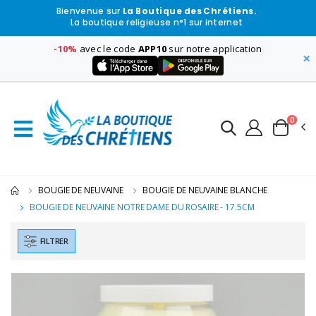
Bienvenue sur
La Boutique des Chrétiens.
La boutique religieuse n°1 sur internet
-10%
avec le code
APP10
sur notre application
×
0
BOUGIE DE NEUVAINE
BOUGIE DE NEUVAINE BLANCHE
BOUGIE DE NEUVAINE NOTRE DAME DU ROSAIRE - 17.5CM
FILTRER