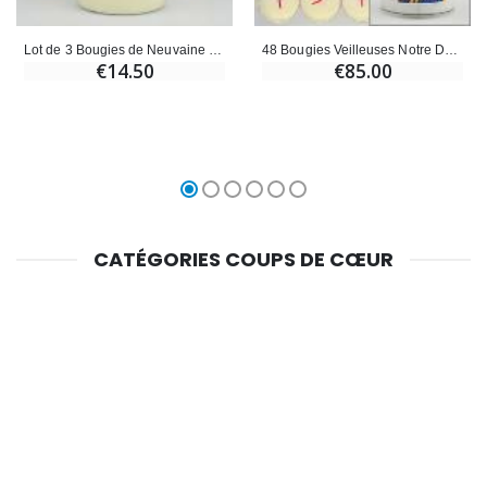
Lot de 3 Bougies de Neuvaine Notre Dame du Rosaire
48 Bougies Veilleuses Notre Dame du Rosaire
€14.50
€85.00
CATÉGORIES COUPS DE CŒUR