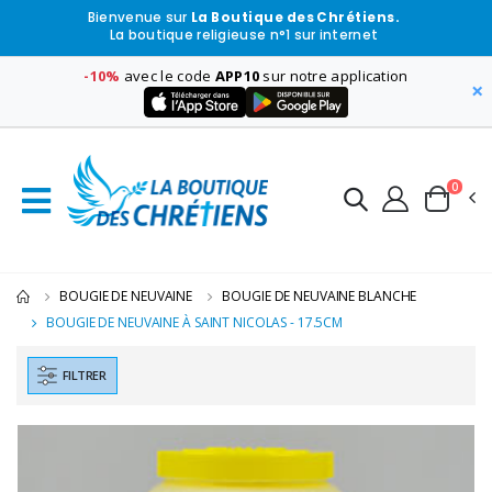
Bienvenue sur
La Boutique des Chrétiens.
La boutique religieuse n°1 sur internet
-10%
avec le code
APP10
sur notre application
×
0
BOUGIE DE NEUVAINE
BOUGIE DE NEUVAINE BLANCHE
BOUGIE DE NEUVAINE À SAINT NICOLAS - 17.5CM
FILTRER