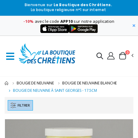
Bienvenue sur
La Boutique des Chrétiens.
La boutique religieuse n°1 sur internet
-10%
avec le code
APP10
sur notre application
×
0
BOUGIE DE NEUVAINE
BOUGIE DE NEUVAINE BLANCHE
BOUGIE DE NEUVAINE À SAINT GEORGES - 17.5CM
FILTRER