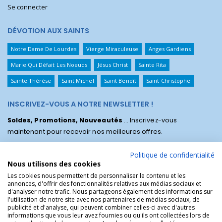
Se connecter
DÉVOTION AUX SAINTS
Notre Dame De Lourdes
Vierge Miraculeuse
Anges Gardiens
Marie Qui Défait Les Noeuds
Jésus Christ
Sainte Rita
Sainte Thérèse
Saint Michel
Saint Benoît
Saint Christophe
INSCRIVEZ-VOUS A NOTRE NEWSLETTER !
Soldes, Promotions, Nouveautés
... Inscrivez-vous
maintenant pour recevoir nos meilleures offres.
Politique de confidentialité
Nous utilisons des cookies
Les cookies nous permettent de personnaliser le contenu et les
annonces, d'offrir des fonctionnalités relatives aux médias sociaux et
d'analyser notre trafic. Nous partageons également des informations sur
l'utilisation de notre site avec nos partenaires de médias sociaux, de
publicité et d'analyse, qui peuvent combiner celles-ci avec d'autres
informations que vous leur avez fournies ou qu'ils ont collectées lors de