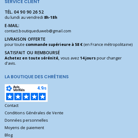
SERVICE CLIENT
TÉL.
04 90 90 26 52
du lundi au vendredi
8h-18h
E-MAIL:
contact.boutiqueduweb@gmail.com
LIVRAISON OFFERTE
pour toute
commande supérieure à 58 €
(en France métropolitaine)
SATISFAIT OU REMBOURSÉ
Achetez en toute sérénité,
vous avez
14 jours
pour changer
d'avis.
LA BOUTIQUE DES CHRÉTIENS
Contact
Conditions Générales de Vente
Données personnelles
Moyens de paiement
Blog