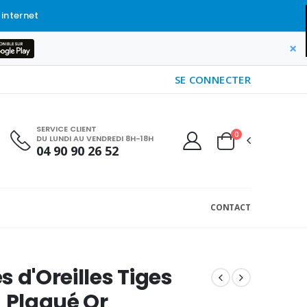
 internet
×
SE CONNECTER
SERVICE CLIENT
0
DU LUNDI AU VENDREDI 8H-18H
04 90 90 26 52
CONTACT
s d'Oreilles Tiges
- Plaqué Or