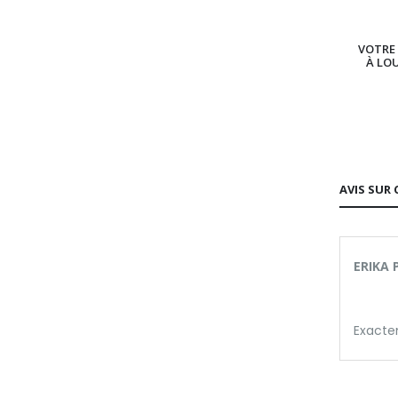
VOTRE 
À LO
AVIS SUR 
ERIKA P
Exacte