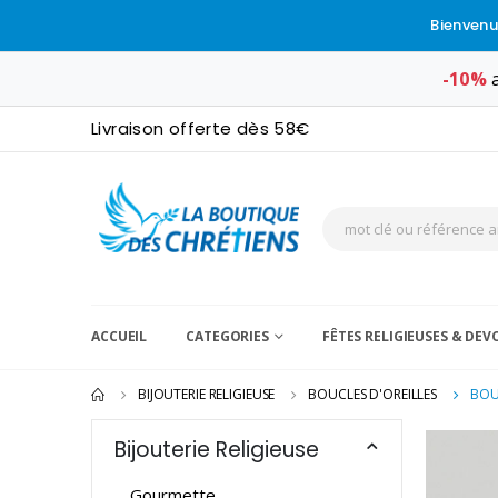
Bienvenu
-10%
a
Livraison offerte dès 58€
ACCUEIL
CATEGORIES
FÊTES RELIGIEUSES & DE
BIJOUTERIE RELIGIEUSE
BOUCLES D'OREILLES
BOUC
Bijouterie Religieuse
Gourmette