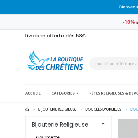
Bienvenu
-10%
a
Livraison offerte dès 58€
ACCUEIL
CATEGORIES
FÊTES RELIGIEUSES & DE
BIJOUTERIE RELIGIEUSE
BOUCLES D'OREILLES
BOU
Bijouterie Religieuse
Gourmette