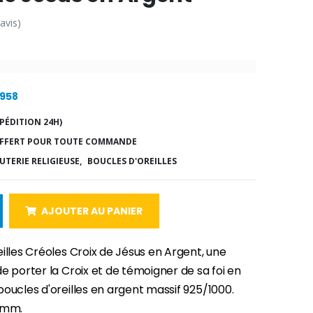
 avis)
7958
PÉDITION 24H)
FFERT POUR TOUTE COMMANDE
UTERIE RELIGIEUSE,
BOUCLES D'OREILLES
AJOUTER AU PANIER
illes Créoles Croix de Jésus en Argent, une
e porter la Croix et de témoigner de sa foi en
oucles d'oreilles en argent massif 925/1000.
10mm.