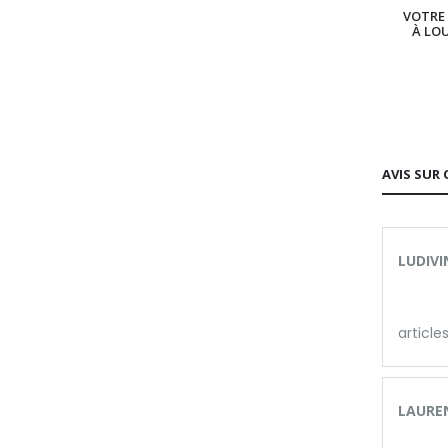
VOTRE 
À LO
AVIS SUR 
LUDIVI
articl
LAUREN