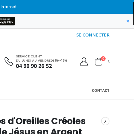
 internet
×
SE CONNECTER
SERVICE CLIENT
0
DU LUNDI AU VENDREDI 8H-18H
04 90 90 26 52
CONTACT
s d'Oreilles Créoles
de Jésus en Argent