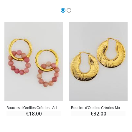
Boucles d'Oreilles Créoles - Acier Inoxydable & Rhodonite
Boucles d'Oreilles Créoles Modernes Striées 4cm - Inox Or
€18.00
€32.00