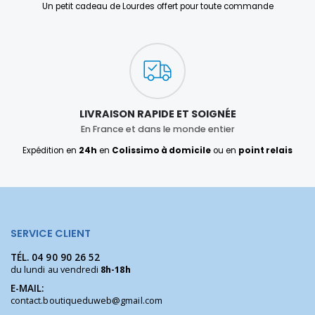
Un petit cadeau de Lourdes offert pour toute commande
LIVRAISON RAPIDE ET SOIGNÉE
En France et dans le monde entier
Expédition en
24h
en
Colissimo à domicile
ou en
point relais
SERVICE CLIENT
TÉL.
04 90 90 26 52
du lundi au vendredi
8h-18h
E-MAIL:
contact.boutiqueduweb@gmail.com