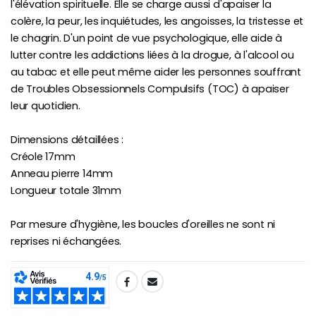
l'élévation spirituelle. Elle se charge aussi d'apaiser la
colère, la peur, les inquiétudes, les angoisses, la tristesse et
le chagrin. D'un point de vue psychologique, elle aide à
lutter contre les addictions liées à la drogue, à l'alcool ou
au tabac et elle peut même aider les personnes souffrant
de Troubles Obsessionnels Compulsifs (TOC) à apaiser
leur quotidien.
Dimensions détaillées :
Créole 17mm
Anneau pierre 14mm
Longueur totale 31mm
Par mesure d'hygiène, les boucles d'oreilles ne sont ni
reprises ni échangées.
SHARE: