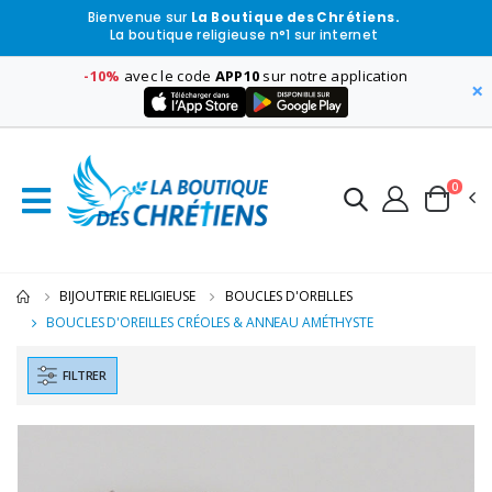
Bienvenue sur
La Boutique des Chrétiens.
La boutique religieuse n°1 sur internet
-10%
avec le code
APP10
sur notre application
×
0
BIJOUTERIE RELIGIEUSE
BOUCLES D'OREILLES
BOUCLES D'OREILLES CRÉOLES & ANNEAU AMÉTHYSTE
FILTRER