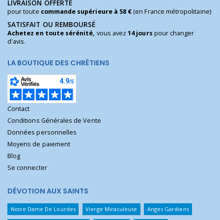
LIVRAISON OFFERTE
pour toute
commande supérieure à 58 €
(en France métropolitaine)
SATISFAIT OU REMBOURSÉ
Achetez en toute sérénité,
vous avez
14 jours
pour changer
d'avis.
LA BOUTIQUE DES CHRÉTIENS
Contact
Conditions Générales de Vente
Données personnelles
Moyens de paiement
Blog
Se connecter
DÉVOTION AUX SAINTS
Notre Dame De Lourdes
Vierge Miraculeuse
Anges Gardiens