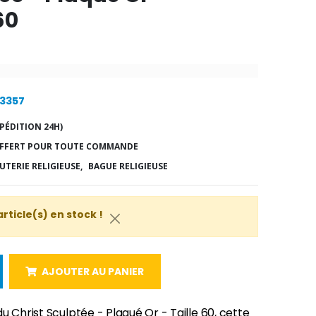
60
23357
PÉDITION 24H)
FFERT POUR TOUTE COMMANDE
UTERIE RELIGIEUSE,
BAGUE RELIGIEUSE
article(s) en stock !
AJOUTER AU PANIER
u Christ Sculptée - Plaqué Or - Taille 60, cette