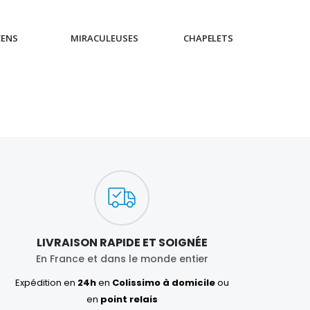
CENS
MIRACULEUSES
CHAPELETS
IC
LIVRAISON RAPIDE ET SOIGNÉE
En France et dans le monde entier
Expédition en
24h
en
Colissimo à domicile
ou
en
point relais