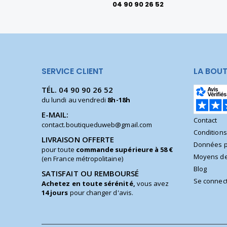
04 90 90 26 52
SERVICE CLIENT
LA BOUT
TÉL.
04 90 90 26 52
du lundi au vendredi
8h-18h
E-MAIL:
Contact
contact.boutiqueduweb@gmail.com
Condition
LIVRAISON OFFERTE
Données p
pour toute
commande supérieure à 58 €
Moyens de
(en France métropolitaine)
Blog
SATISFAIT OU REMBOURSÉ
Se connec
Achetez en toute sérénité,
vous avez
14 jours
pour changer d'avis.