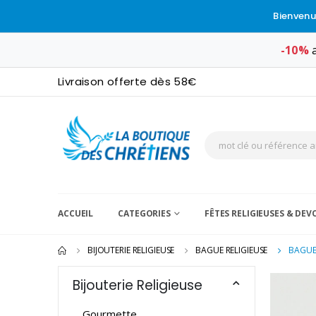
Bienvenu
-10%
a
Livraison offerte dès 58€
ACCUEIL
CATEGORIES
FÊTES RELIGIEUSES & DE
BIJOUTERIE RELIGIEUSE
BAGUE RELIGIEUSE
BAGUE 
Bijouterie Religieuse
Gourmette