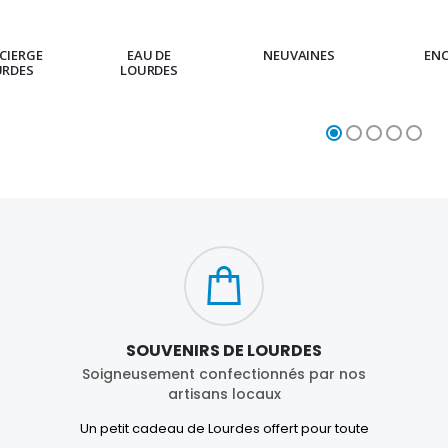
CIERGE
EAU DE
NEUVAINES
EN
URDES
LOURDES
SOUVENIRS DE LOURDES
Soigneusement confectionnés par nos
artisans locaux
Un petit cadeau de Lourdes offert pour toute