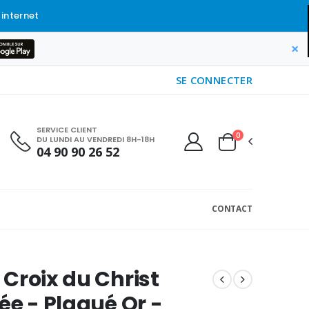
 internet
×
SE CONNECTER
SERVICE CLIENT
0
DU LUNDI AU VENDREDI 8H-18H
04 90 90 26 52
CONTACT
Croix du Christ
ée - Plaqué Or -