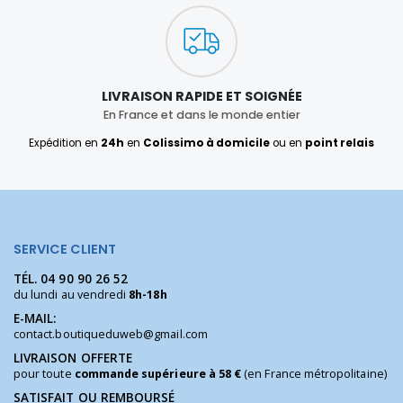
LIVRAISON RAPIDE ET SOIGNÉE
En France et dans le monde entier
Expédition en
24h
en
Colissimo à domicile
ou en
point relais
SERVICE CLIENT
TÉL.
04 90 90 26 52
du lundi au vendredi
8h-18h
E-MAIL:
contact.boutiqueduweb@gmail.com
LIVRAISON OFFERTE
pour toute
commande supérieure à 58 €
(en France métropolitaine)
SATISFAIT OU REMBOURSÉ