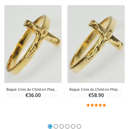
Bague Croix du Christ en Plaqué Or - Taille 62
Bague Croix du Christ en Plaqué Or - Taille 60
€36.00
€58.90