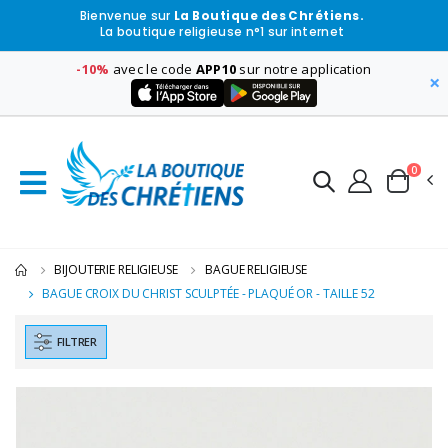
Bienvenue sur
La Boutique des Chrétiens.
La boutique religieuse n°1 sur internet
-10%
avec le code
APP10
sur notre application
×
0
BIJOUTERIE RELIGIEUSE
BAGUE RELIGIEUSE
BAGUE CROIX DU CHRIST SCULPTÉE - PLAQUÉ OR - TAILLE 52
FILTRER