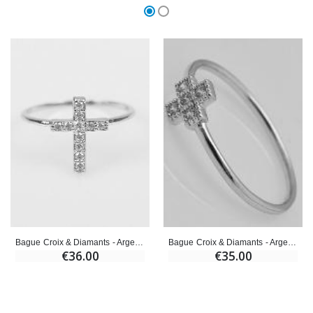
Bague Croix & Diamants - Argent Rhodié - Taille 48
Bague Croix & Diamants - Argent Massif - Taille 60
€36.00
€35.00