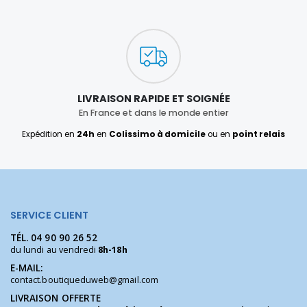
LIVRAISON RAPIDE ET SOIGNÉE
En France et dans le monde entier
Expédition en
24h
en
Colissimo à domicile
ou en
point relais
SERVICE CLIENT
TÉL.
04 90 90 26 52
du lundi au vendredi
8h-18h
E-MAIL:
contact.boutiqueduweb@gmail.com
LIVRAISON OFFERTE