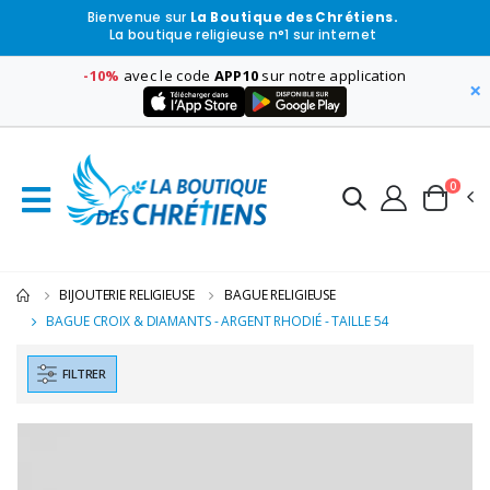
Bienvenue sur
La Boutique des Chrétiens.
La boutique religieuse n°1 sur internet
-10%
avec le code
APP10
sur notre application
×
0
BIJOUTERIE RELIGIEUSE
BAGUE RELIGIEUSE
BAGUE CROIX & DIAMANTS - ARGENT RHODIÉ - TAILLE 54
FILTRER