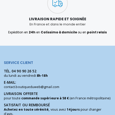
LIVRAISON RAPIDE ET SOIGNÉE
En France et dans le monde entier
Expédition en
24h
en
Colissimo à domicile
ou en
point relais
SERVICE CLIENT
TÉL.
04 90 90 26 52
du lundi au vendredi
8h-18h
E-MAIL:
contact.boutiqueduweb@gmail.com
LIVRAISON OFFERTE
pour toute
commande supérieure à 58 €
(en France métropolitaine)
SATISFAIT OU REMBOURSÉ
Achetez en toute sérénité,
vous avez
14 jours
pour changer
d'avis.