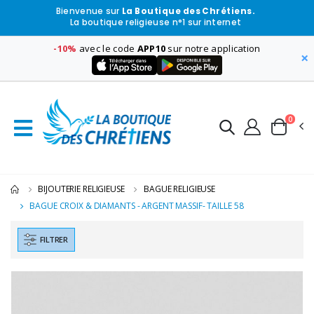
Bienvenue sur
La Boutique des Chrétiens.
La boutique religieuse n°1 sur internet
-10%
avec le code
APP10
sur notre application
×
0
BIJOUTERIE RELIGIEUSE
BAGUE RELIGIEUSE
BAGUE CROIX & DIAMANTS - ARGENT MASSIF- TAILLE 58
FILTRER