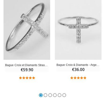
Bague Croix & Diamants - Argent Rhodié - Taille 50
Bague Croix et Diamants Strass - Argent Massif - Taille 58
€36.00
€59.90