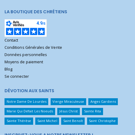
LA BOUTIQUE DES CHRÉTIENS
Contact
Conditions Générales de Vente
Données personnelles
Moyens de paiement
Blog
Se connecter
DÉVOTION AUX SAINTS
Notre Dame De Lourdes
Vierge Miraculeuse
Anges Gardiens
Marie Qui Défait Les Noeuds
Jésus Christ
Sainte Rita
Sainte Thérèse
Saint Michel
Saint Benoît
Saint Christophe