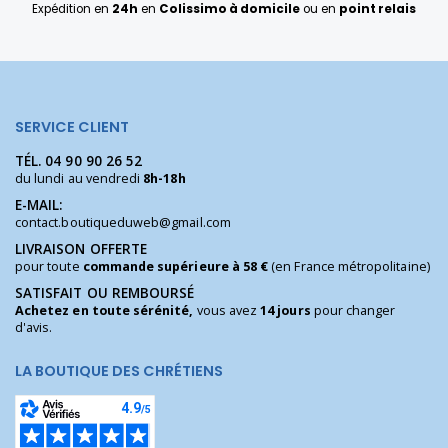
Expédition en
24h
en
Colissimo à domicile
ou en
point relais
SERVICE CLIENT
TÉL.
04 90 90 26 52
du lundi au vendredi
8h-18h
E-MAIL:
contact.boutiqueduweb@gmail.com
LIVRAISON OFFERTE
pour toute
commande supérieure à 58 €
(en France métropolitaine)
SATISFAIT OU REMBOURSÉ
Achetez en toute sérénité,
vous avez
14 jours
pour changer
d'avis.
LA BOUTIQUE DES CHRÉTIENS