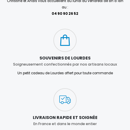
Christine et Anaïs vous accueillent du lundi au vendredi de 8h à 18h
au :
04 90 90 26 52
SOUVENIRS DE LOURDES
Soigneusement confectionnés par nos artisans locaux
Un petit cadeau de Lourdes offert pour toute commande
LIVRAISON RAPIDE ET SOIGNÉE
En France et dans le monde entier