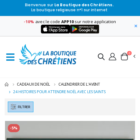
Bienvenue sur
La Boutique des Chrétiens.
La boutique religieuse n°1 sur internet
-10%
avec le code
APP10
sur notre application
×
0
CADEAUX DE NOËL
CALENDRIER DE L'AVENT
24 HISTOIRES POUR ATTENDRE NOËL AVEC LES SAINTS
FILTRER
-5%