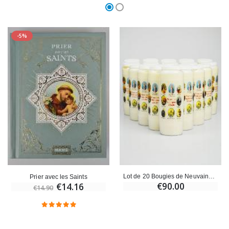
-5%
Lot de 20 Bougies de Neuvaine Prier nos Saints pour les Malades
Prier avec les Saints
€90.00
€14.16
€14.90