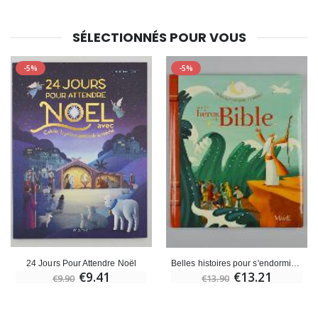
SÉLECTIONNÉS POUR VOUS
-5%
-5%
24 Jours Pour Attendre Noël
Belles histoires pour s'endormir avec les héros de la Bible
€9.41
€13.21
€9.90
€13.90