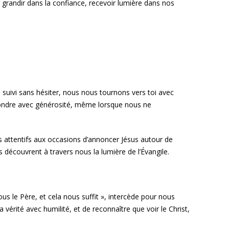
 grandir dans la confiance, recevoir lumière dans nos
as suivi sans hésiter, nous nous tournons vers toi avec
épondre avec générosité, même lorsque nous ne
us attentifs aux occasions d’annoncer Jésus autour de
es découvrent à travers nous la lumière de l’Évangile.
s le Père, et cela nous suffit », intercède pour nous
vérité avec humilité, et de reconnaître que voir le Christ,