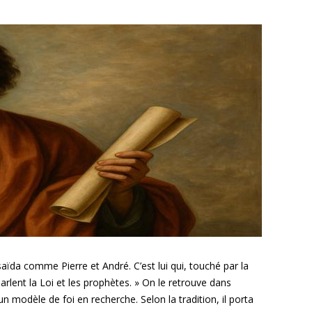
hsaïda comme Pierre et André. C’est lui qui, touché par la
rlent la Loi et les prophètes. » On le retrouve dans
un modèle de foi en recherche. Selon la tradition, il porta