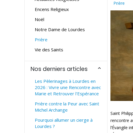
Prière
Encens Religieux
Noël
Notre Dame de Lourdes
Prière
Vie des Saints
Nos derniers articles
Les Pèlerinages à Lourdes en
2026 : Vivre une Rencontre avec
Marie et Retrouver l'Espérance
Prière contre la Peur avec Saint
Michel Archange
Saint Philip
Pourquoi allumer un cierge à
rencontre a
Lourdes ?
l’Évangile i