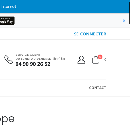
 internet
×
SE CONNECTER
SERVICE CLIENT
0
DU LUNDI AU VENDREDI 8H-18H
04 90 90 26 52
CONTACT
ppe