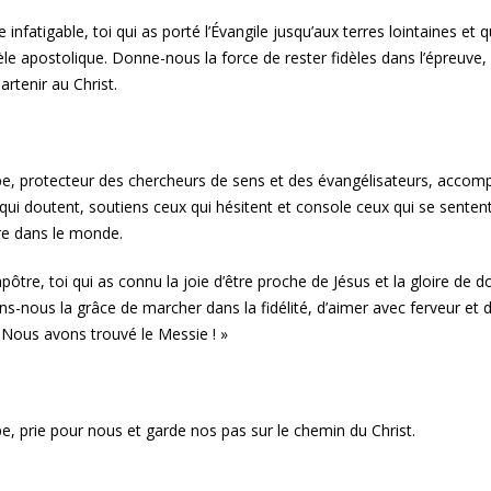
 infatigable, toi qui as porté l’Évangile jusqu’aux terres lointaines e
le apostolique. Donne-nous la force de rester fidèles dans l’épreuve,
partenir au Christ.
ppe, protecteur des chercheurs de sens et des évangélisateurs, acco
qui doutent, soutiens ceux qui hésitent et console ceux qui se senten
re dans le monde.
pôtre, toi qui as connu la joie d’être proche de Jésus et la gloire de 
ens-nous la grâce de marcher dans la fidélité, d’aimer avec ferveur e
« Nous avons trouvé le Messie ! »
ppe, prie pour nous et garde nos pas sur le chemin du Christ.