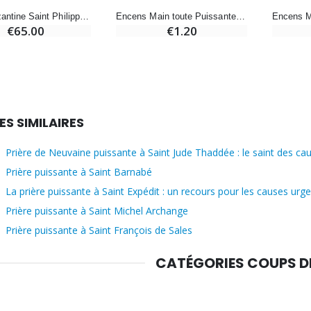
Icône Byzantine Saint Philippe - 22 cm
Encens Main toute Puissante 10 gr
€65.00
€1.20
ES SIMILAIRES
Prière de Neuvaine puissante à Saint Jude Thaddée : le saint des c
Prière puissante à Saint Barnabé
La prière puissante à Saint Expédit : un recours pour les causes urg
Prière puissante à Saint Michel Archange
Prière puissante à Saint François de Sales
CATÉGORIES COUPS 