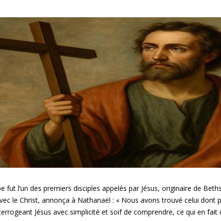
pe fut l’un des premiers disciples appelés par Jésus, originaire de Bet
vec le Christ, annonça à Nathanaël : « Nous avons trouvé celui dont pa
nterrogeant Jésus avec simplicité et soif de comprendre, ce qui en fait 