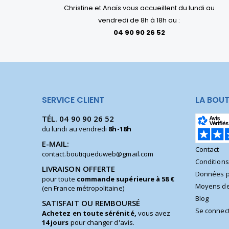
Christine et Anaïs vous accueillent du lundi au
vendredi de 8h à 18h au :
04 90 90 26 52
SERVICE CLIENT
LA BOUT
TÉL.
04 90 90 26 52
du lundi au vendredi
8h-18h
E-MAIL:
Contact
contact.boutiqueduweb@gmail.com
Condition
LIVRAISON OFFERTE
Données p
pour toute
commande supérieure à 58 €
Moyens de
(en France métropolitaine)
Blog
SATISFAIT OU REMBOURSÉ
Se connec
Achetez en toute sérénité,
vous avez
14 jours
pour changer d'avis.