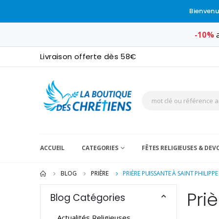
Bienvenu
-10%
a
Livraison offerte dès 58€
ACCUEIL
CATEGORIES
FÊTES RELIGIEUSES & DE
BLOG
PRIÈRE
PRIÈRE PUISSANTE À SAINT PHILIPPE
Pri
Blog Catégories
Actualités Religieuses