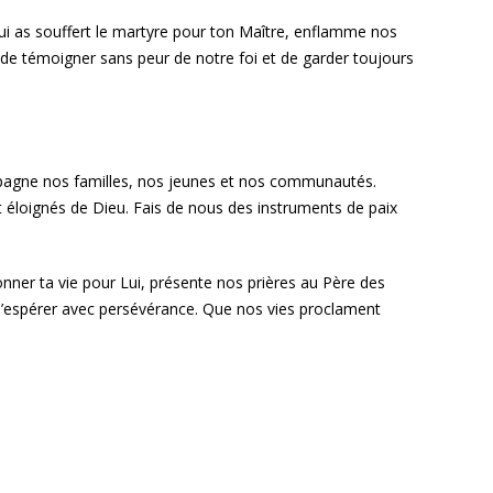
t qui as souffert le martyre pour ton Maître, enflamme nos
 de témoigner sans peur de notre foi et de garder toujours
mpagne nos familles, nos jeunes et nos communautés.
t éloignés de Dieu. Fais de nous des instruments de paix
donner ta vie pour Lui, présente nos prières au Père des
t d’espérer avec persévérance. Que nos vies proclament