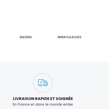
ENCENS
MIRACULEUSES
CH
LIVRAISON RAPIDE ET SOIGNÉE
En France et dans le monde entier