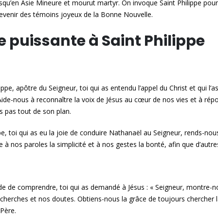
jusqu’en Asie Mineure et mourut martyr. On invoque Saint Philippe pour
evenir des témoins joyeux de la Bonne Nouvelle.
e puissante à Saint Philippe
ippe, apôtre du Seigneur, toi qui as entendu l’appel du Christ et qui l’
Aide-nous à reconnaître la voix de Jésus au cœur de nos vies et à r
 pas tout de son plan.
ppe, toi qui as eu la joie de conduire Nathanaël au Seigneur, rends-no
e à nos paroles la simplicité et à nos gestes la bonté, afin que d’autr
ide de comprendre, toi qui as demandé à Jésus : « Seigneur, montre-nou
cherches et nos doutes. Obtiens-nous la grâce de toujours chercher la 
 Père.