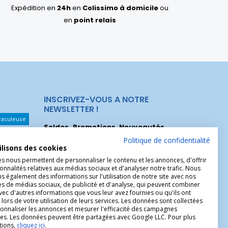
Expédition en
24h
en
Colissimo à domicile
ou
en
point relais
INSCRIVEZ-VOUS A NOTRE
NEWSLETTER !
raculeuse
Soldes, Promotions, Nouveautés
...
Les Noeuds
Inscrivez-vous maintenant pour recevoir
Politique de confidentialité
ilisons des cookies
nos meilleures offres.
hérèse
es nous permettent de personnaliser le contenu et les annonces, d'offrir
Christophe
onnalités relatives aux médias sociaux et d'analyser notre trafic. Nous
 également des informations sur l'utilisation de notre site avec nos
es de médias sociaux, de publicité et d'analyse, qui peuvent combiner
avec d'autres informations que vous leur avez fournies ou qu'ils ont
 lors de votre utilisation de leurs services. Les données sont collectées
onnaliser les annonces et mesurer l'efficacité des campagnes
ires. Les données peuvent être partagées avec Google LLC. Pour plus
tions,
cliquez ici
.