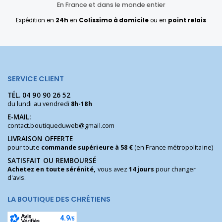
En France et dans le monde entier
Expédition en
24h
en
Colissimo à domicile
ou en
point relais
SERVICE CLIENT
TÉL.
04 90 90 26 52
du lundi au vendredi
8h-18h
E-MAIL:
contact.boutiqueduweb@gmail.com
LIVRAISON OFFERTE
pour toute
commande supérieure à 58 €
(en France métropolitaine)
SATISFAIT OU REMBOURSÉ
Achetez en toute sérénité,
vous avez
14 jours
pour changer
d'avis.
LA BOUTIQUE DES CHRÉTIENS