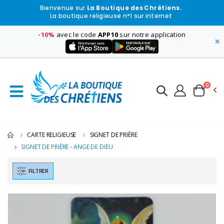
Bienvenue sur
La Boutique des Chrétiens.
La boutique religieuse n°1 sur internet
-10%
avec le code
APP10
sur notre application
×
0
CARTE RELIGIEUSE
SIGNET DE PRIÈRE
SIGNET DE PRIÈRE - ANGE DE DIEU
FILTRER