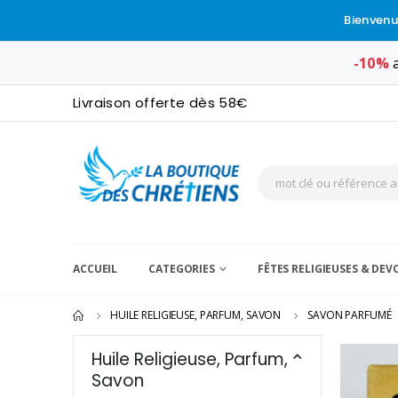
Bienvenu
-10%
a
Livraison offerte dès 58€
ACCUEIL
CATEGORIES
FÊTES RELIGIEUSES & DE
HUILE RELIGIEUSE, PARFUM, SAVON
SAVON PARFUMÉ
Huile Religieuse, Parfum,
Savon