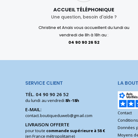
ACCUEIL TÉLÉPHONIQUE
Une question, besoin d'aide ?
Christine et Anaïs vous accueillent du lundi au
vendredi de 8h à 18h au :
04 90 90 26 52
SERVICE CLIENT
LA BOUT
TÉL.
04 90 90 26 52
du lundi au vendredi
8h-18h
E-MAIL:
Contact
contact.boutiqueduweb@gmail.com
Condition
LIVRAISON OFFERTE
Données p
pour toute
commande supérieure à 58 €
Moyens de
(en France métropolitaine)