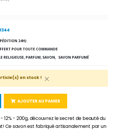
19344
PÉDITION 24H)
FFERT POUR TOUTE COMMANDE
LE RELIGIEUSE, PARFUM, SAVON,
SAVON PARFUMÉ
article(s) en stock !
AJOUTER AU PANIER
 - 12% - 200g, découvrez le secret de beauté du
! Ce savon est fabriqué artisanalement par un