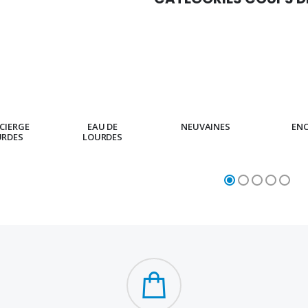
CIERGE
EAU DE
NEUVAINES
EN
URDES
LOURDES