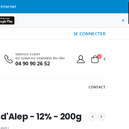
 internet
×
SE CONNECTER
SERVICE CLIENT
0
DU LUNDI AU VENDREDI 8H-18H
04 90 90 26 52
CONTACT
d'Alep - 12% - 200g
 avis)