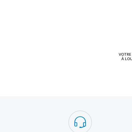
VOTRE 
À LO