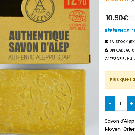
10.90€
RÉFÉRENCE : 
EN STOCK (EX
UN CADEAU O
CATEGORIE :
HUI
Plus que 1 
-
+
Savon d'Alep
Moyen-Orient