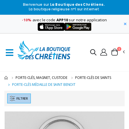
Bienvenue sur
La Boutique des Chrétiens.
La boutique religieuse n°1 sur internet
-10%
avec le code
APP10
sur notre application
×
0
PORTE-CLÉS, MAGNET, CUSTODE
PORTE-CLÉS DE SAINTS
PORTE-CLÉS MÉDAILLE DE SAINT BENOIT
FILTRER