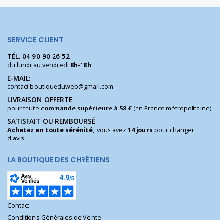
SERVICE CLIENT
TÉL.
04 90 90 26 52
du lundi au vendredi
8h-18h
E-MAIL:
contact.boutiqueduweb@gmail.com
LIVRAISON OFFERTE
pour toute
commande supérieure à 58 €
(en France métropolitaine)
SATISFAIT OU REMBOURSÉ
Achetez en toute sérénité,
vous avez
14 jours
pour changer
d'avis.
LA BOUTIQUE DES CHRÉTIENS
Contact
Conditions Générales de Vente