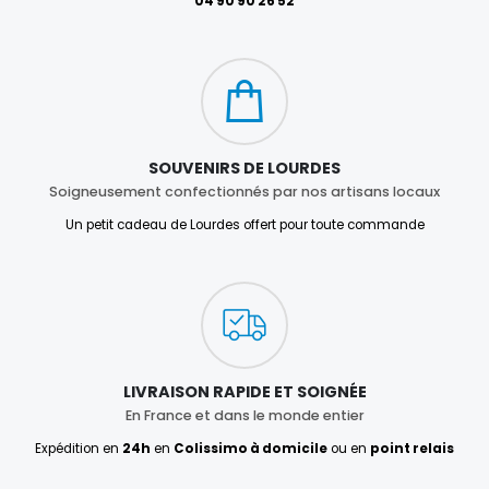
04 90 90 26 52
SOUVENIRS DE LOURDES
Soigneusement confectionnés par nos artisans locaux
Un petit cadeau de Lourdes offert pour toute commande
LIVRAISON RAPIDE ET SOIGNÉE
En France et dans le monde entier
Expédition en
24h
en
Colissimo à domicile
ou en
point relais