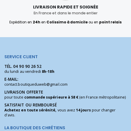
LIVRAISON RAPIDE ET SOIGNÉE
En France et dans le monde entier
Expédition en
24h
en
Colissimo à domicile
ou en
point relais
SERVICE CLIENT
TÉL.
04 90 90 26 52
du lundi au vendredi
8h-18h
E-MAIL:
contact.boutiqueduweb@gmail.com
LIVRAISON OFFERTE
pour toute
commande supérieure à 58 €
(en France métropolitaine)
SATISFAIT OU REMBOURSÉ
Achetez en toute sérénité,
vous avez
14 jours
pour changer
d'avis.
LA BOUTIQUE DES CHRÉTIENS