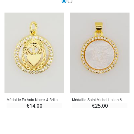
Médaille Ex Voto Nacre & Brillants - 16mm
Médaille Saint Michel Laiton & Nacre - 22mm
€14.00
€25.00