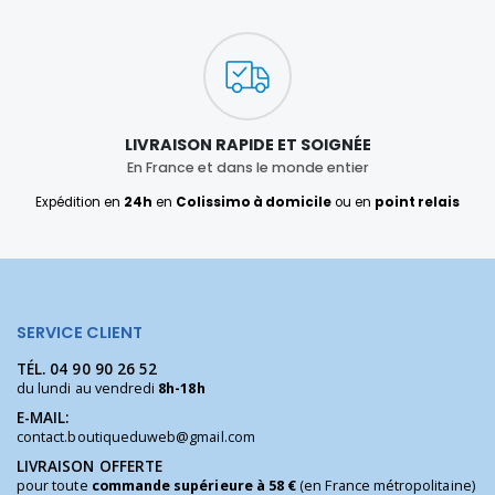
LIVRAISON RAPIDE ET SOIGNÉE
En France et dans le monde entier
Expédition en
24h
en
Colissimo à domicile
ou en
point relais
SERVICE CLIENT
TÉL.
04 90 90 26 52
du lundi au vendredi
8h-18h
E-MAIL:
contact.boutiqueduweb@gmail.com
LIVRAISON OFFERTE
pour toute
commande supérieure à 58 €
(en France métropolitaine)