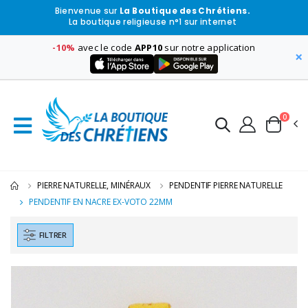
Bienvenue sur
La Boutique des Chrétiens.
La boutique religieuse n°1 sur internet
-10%
avec le code
APP10
sur notre application
×
0
PIERRE NATURELLE, MINÉRAUX
PENDENTIF PIERRE NATURELLE
PENDENTIF EN NACRE EX-VOTO 22MM
FILTRER