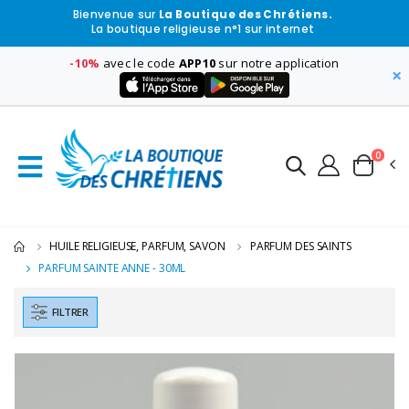
Bienvenue sur
La Boutique des Chrétiens.
La boutique religieuse n°1 sur internet
-10%
avec le code
APP10
sur notre application
×
0
HUILE RELIGIEUSE, PARFUM, SAVON
PARFUM DES SAINTS
PARFUM SAINTE ANNE - 30ML
FILTRER