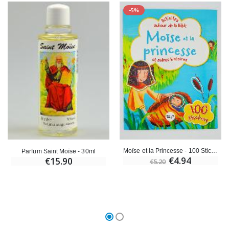
-5%
Moïse et la Princesse - 100 Stickers
Parfum Saint Moïse - 30ml
€4.94
€15.90
€5.20