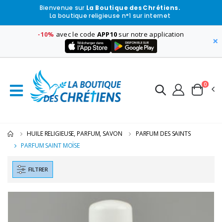
Bienvenue sur
La Boutique des Chrétiens.
La boutique religieuse n°1 sur internet
-10%
avec le code
APP10
sur notre application
×
0
HUILE RELIGIEUSE, PARFUM, SAVON
PARFUM DES SAINTS
PARFUM SAINT MOÏSE
FILTRER