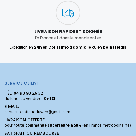
LIVRAISON RAPIDE ET SOIGNÉE
En France et dans le monde entier
Expédition en
24h
en
Colissimo à domicile
ou en
point relais
SERVICE CLIENT
TÉL.
04 90 90 26 52
du lundi au vendredi
8h-18h
E-MAIL:
contact.boutiqueduweb@gmail.com
LIVRAISON OFFERTE
pour toute
commande supérieure à 58 €
(en France métropolitaine)
SATISFAIT OU REMBOURSÉ