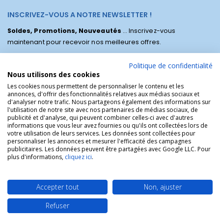
INSCRIVEZ-VOUS A NOTRE NEWSLETTER !
Soldes, Promotions, Nouveautés
... Inscrivez-vous
maintenant pour recevoir nos meilleures offres.
Politique de confidentialité
Nous utilisons des cookies
Les cookies nous permettent de personnaliser le contenu et les
annonces, d'offrir des fonctionnalités relatives aux médias sociaux et
d'analyser notre trafic. Nous partageons également des informations sur
l'utilisation de notre site avec nos partenaires de médias sociaux, de
publicité et d'analyse, qui peuvent combiner celles-ci avec d'autres
informations que vous leur avez fournies ou qu'ils ont collectées lors de
votre utilisation de leurs services. Les données sont collectées pour
personnaliser les annonces et mesurer l'efficacité des campagnes
La Boutique des Chrétiens © | La boutique religieuse chrétienne de
publicitaires. Les données peuvent être partagées avec Google LLC. Pour
référence !.
plus d'informations,
cliquez ici
.
Accepter tout
Non, ajuster
Refuser