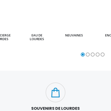
CIERGE
EAU DE
NEUVAINES
EN
URDES
LOURDES
SOUVENIRS DE LOURDES