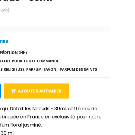
 avis)
8158
PÉDITION 24H)
FFERT POUR TOUTE COMMANDE
LE RELIGIEUSE, PARFUM, SAVON,
PARFUM DES SAINTS
AJOUTER AU PANIER
qui Défait les Noeuds - 30ml, cette eau de
abriquée en France en exclusivité pour notre
fum floral jasminé.
30 ml.