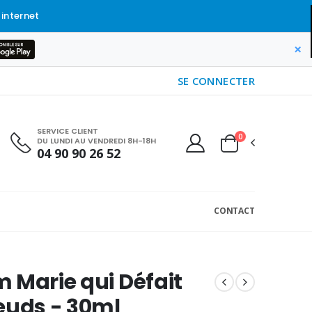
 internet
×
SE CONNECTER
SERVICE CLIENT
0
DU LUNDI AU VENDREDI 8H-18H
04 90 90 26 52
CONTACT
 Marie qui Défait
euds - 30ml