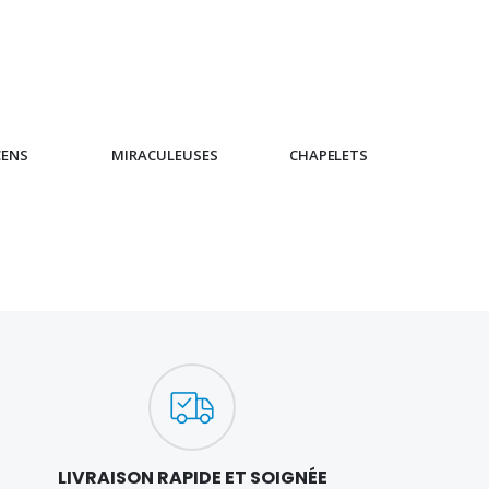
CENS
MIRACULEUSES
CHAPELETS
IC
LIVRAISON RAPIDE ET SOIGNÉE