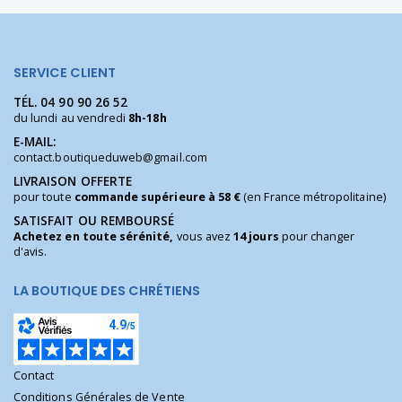
SERVICE CLIENT
TÉL.
04 90 90 26 52
du lundi au vendredi
8h-18h
E-MAIL:
contact.boutiqueduweb@gmail.com
LIVRAISON OFFERTE
pour toute
commande supérieure à 58 €
(en France métropolitaine)
SATISFAIT OU REMBOURSÉ
Achetez en toute sérénité,
vous avez
14 jours
pour changer
d'avis.
LA BOUTIQUE DES CHRÉTIENS
Contact
Conditions Générales de Vente