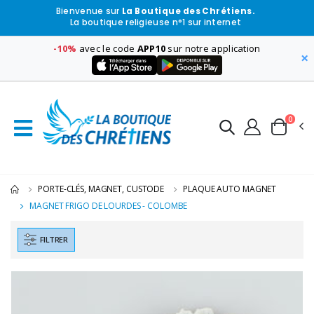
Bienvenue sur
La Boutique des Chrétiens.
La boutique religieuse n°1 sur internet
-10%
avec le code
APP10
sur notre application
×
0
PORTE-CLÉS, MAGNET, CUSTODE
PLAQUE AUTO MAGNET
MAGNET FRIGO DE LOURDES - COLOMBE
FILTRER