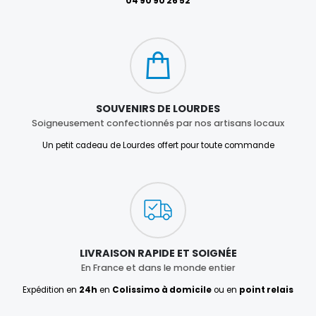
04 90 90 26 52
SOUVENIRS DE LOURDES
Soigneusement confectionnés par nos artisans locaux
Un petit cadeau de Lourdes offert pour toute commande
LIVRAISON RAPIDE ET SOIGNÉE
En France et dans le monde entier
Expédition en
24h
en
Colissimo à domicile
ou en
point relais