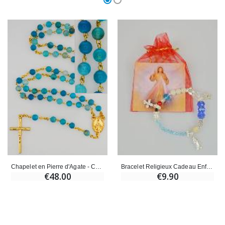
Chapelet en Pierre d'Agate - Chaîne Dorée
Bracelet Religieux Cadeau Enfant de Communion - Rouge
€48.00
€9.90