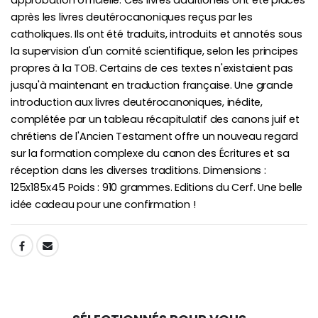
approbation officielle. Ces livres additionels ont été placés
après les livres deutérocanoniques reçus par les
catholiques. Ils ont été traduits, introduits et annotés sous
la supervision d'un comité scientifique, selon les principes
propres à la TOB. Certains de ces textes n'existaient pas
jusqu'à maintenant en traduction française. Une grande
introduction aux livres deutérocanoniques, inédite,
complétée par un tableau récapitulatif des canons juif et
chrétiens de l'Ancien Testament offre un nouveau regard
sur la formation complexe du canon des Écritures et sa
réception dans les diverses traditions. Dimensions :
125x185x45 Poids : 910 grammes. Editions du Cerf. Une belle
idée cadeau pour une confirmation !
SHARE: