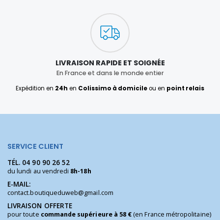
LIVRAISON RAPIDE ET SOIGNÉE
En France et dans le monde entier
Expédition en
24h
en
Colissimo à domicile
ou en
point relais
SERVICE CLIENT
TÉL.
04 90 90 26 52
du lundi au vendredi
8h-18h
E-MAIL:
contact.boutiqueduweb@gmail.com
LIVRAISON OFFERTE
pour toute
commande supérieure à 58 €
(en France métropolitaine)