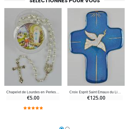
SÉLECTIONNÉS POUR VOUS
Chapelet de Lourdes en Perles Blanches Nacrées - Boîte Cadeau
Croix Esprit Saint Emaux du Liban
€5.00
€125.00