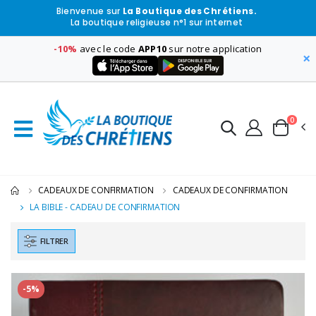
Bienvenue sur
La Boutique des Chrétiens.
La boutique religieuse n°1 sur internet
-10%
avec le code
APP10
sur notre application
×
0
CADEAUX DE CONFIRMATION
CADEAUX DE CONFIRMATION
LA BIBLE - CADEAU DE CONFIRMATION
FILTRER
-5%