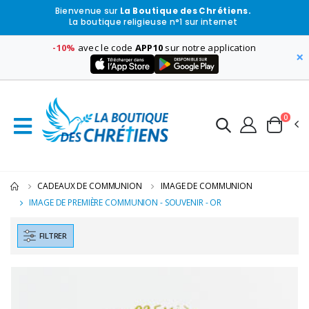
Bienvenue sur
La Boutique des Chrétiens.
La boutique religieuse n°1 sur internet
-10%
avec le code
APP10
sur notre application
×
0
CADEAUX DE COMMUNION
IMAGE DE COMMUNION
IMAGE DE PREMIÈRE COMMUNION - SOUVENIR - OR
FILTRER