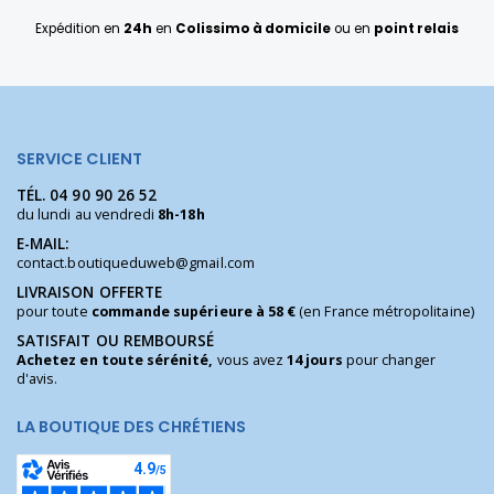
Expédition en
24h
en
Colissimo à domicile
ou en
point relais
SERVICE CLIENT
TÉL.
04 90 90 26 52
du lundi au vendredi
8h-18h
E-MAIL:
contact.boutiqueduweb@gmail.com
LIVRAISON OFFERTE
pour toute
commande supérieure à 58 €
(en France métropolitaine)
SATISFAIT OU REMBOURSÉ
Achetez en toute sérénité,
vous avez
14 jours
pour changer
d'avis.
LA BOUTIQUE DES CHRÉTIENS