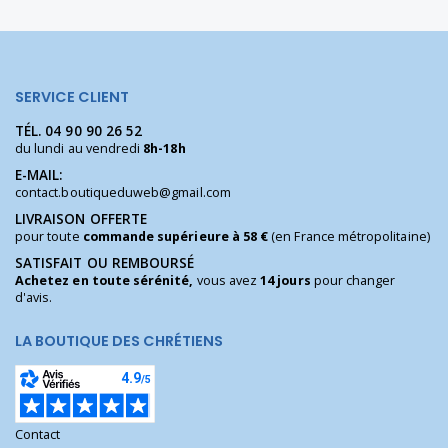
SERVICE CLIENT
TÉL.
04 90 90 26 52
du lundi au vendredi
8h-18h
E-MAIL:
contact.boutiqueduweb@gmail.com
LIVRAISON OFFERTE
pour toute
commande supérieure à 58 €
(en France métropolitaine)
SATISFAIT OU REMBOURSÉ
Achetez en toute sérénité,
vous avez
14 jours
pour changer
d'avis.
LA BOUTIQUE DES CHRÉTIENS
Contact