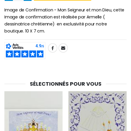
Image de Confirmation - Mon Seigneur et mon Dieu, cette
Croix Enfant en Bois Eglise Papillons et Arc-en-ciel 15 cm
Bougie Neuvaine pour une Guérison - 17.5cm
Image de confirmation est réalisée par Armelle (
€23.00
€4.90
dessinatrice chrétienne) en exclusivité pour notre
boutique. 10 X 7 cm.
SHARE:
SÉLECTIONNÉS POUR VOUS