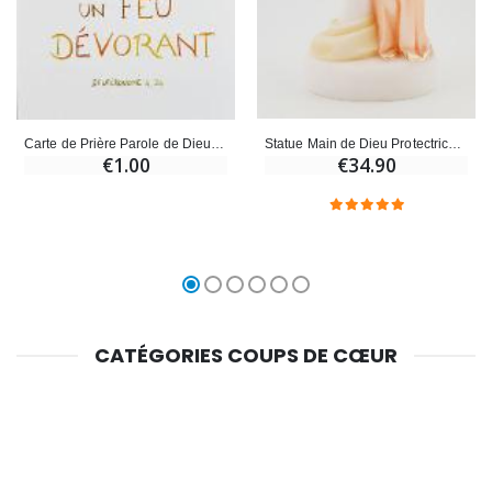
Statue Main de Dieu Protectrice - Peinte Main - Modèle Fille
Carte de Prière Parole de Dieu - L'Éternel mon Dieu
€34.90
€1.00
CATÉGORIES COUPS DE CŒUR