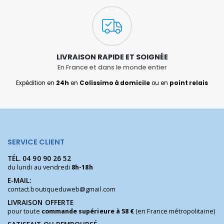
LIVRAISON RAPIDE ET SOIGNÉE
En France et dans le monde entier
Expédition en
24h
en
Colissimo à domicile
ou en
point relais
SERVICE CLIENT
TÉL.
04 90 90 26 52
du lundi au vendredi
8h-18h
E-MAIL:
contact.boutiqueduweb@gmail.com
LIVRAISON OFFERTE
pour toute
commande supérieure à 58 €
(en France métropolitaine)