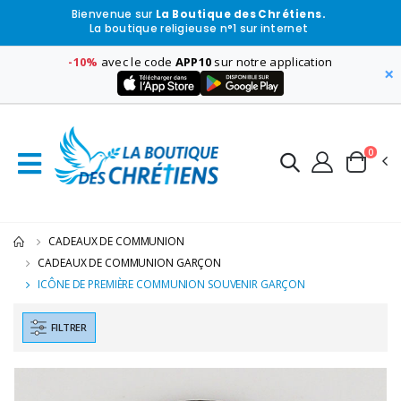
Bienvenue sur
La Boutique des Chrétiens.
La boutique religieuse n°1 sur internet
-10%
avec le code
APP10
sur notre application
×
0
CADEAUX DE COMMUNION
CADEAUX DE COMMUNION GARÇON
ICÔNE DE PREMIÈRE COMMUNION SOUVENIR GARÇON
FILTRER