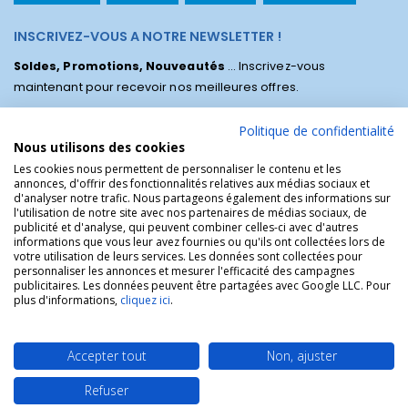
INSCRIVEZ-VOUS A NOTRE NEWSLETTER !
Soldes, Promotions, Nouveautés
... Inscrivez-vous
maintenant pour recevoir nos meilleures offres.
Politique de confidentialité
Nous utilisons des cookies
Les cookies nous permettent de personnaliser le contenu et les
annonces, d'offrir des fonctionnalités relatives aux médias sociaux et
d'analyser notre trafic. Nous partageons également des informations sur
l'utilisation de notre site avec nos partenaires de médias sociaux, de
publicité et d'analyse, qui peuvent combiner celles-ci avec d'autres
informations que vous leur avez fournies ou qu'ils ont collectées lors de
votre utilisation de leurs services. Les données sont collectées pour
personnaliser les annonces et mesurer l'efficacité des campagnes
La Boutique des Chrétiens © | La boutique religieuse chrétienne de
publicitaires. Les données peuvent être partagées avec Google LLC. Pour
référence !.
plus d'informations,
cliquez ici
.
Accepter tout
Non, ajuster
Refuser