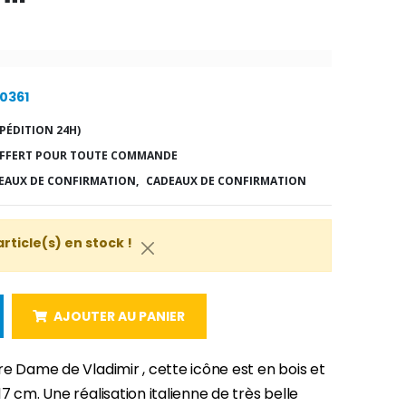
20361
PÉDITION 24H)
FFERT POUR TOUTE COMMANDE
EAUX DE CONFIRMATION,
CADEAUX DE CONFIRMATION
article(s) en stock !
AJOUTER AU PANIER
e Dame de Vladimir , cette icône est en bois et
7 cm. Une réalisation italienne de très belle
-30%