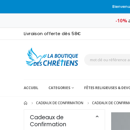
Bienvenu
-10%
a
Livraison offerte dès 58€
ACCUEIL
CATEGORIES
FÊTES RELIGIEUSES & DE
CADEAUX DE CONFIRMATION
CADEAUX DE CONFIRM
Cadeaux de
Confirmation