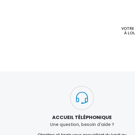
VOTRE 
À LO
ACCUEIL TÉLÉPHONIQUE
Une question, besoin d'aide ?
Christine et Anaïs vous accueillent du lundi au