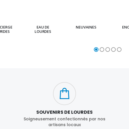
CIERGE
EAU DE
NEUVAINES
EN
URDES
LOURDES
SOUVENIRS DE LOURDES
Soigneusement confectionnés par nos
artisans locaux