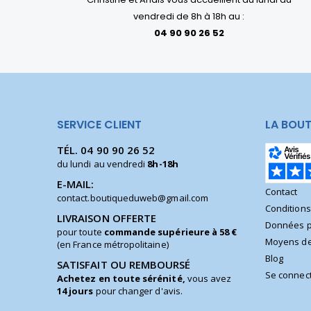
vendredi de 8h à 18h au :
04 90 90 26 52
SERVICE CLIENT
LA BOUT
TÉL.
04 90 90 26 52
du lundi au vendredi
8h-18h
E-MAIL:
Contact
contact.boutiqueduweb@gmail.com
Condition
LIVRAISON OFFERTE
Données p
pour toute
commande supérieure à 58 €
Moyens de
(en France métropolitaine)
Blog
SATISFAIT OU REMBOURSÉ
Se connec
Achetez en toute sérénité,
vous avez
14 jours
pour changer d'avis.