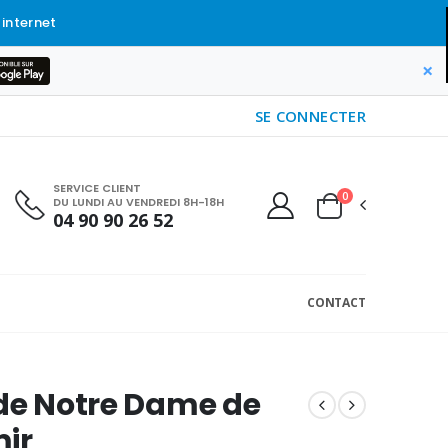
 internet
×
SE CONNECTER
SERVICE CLIENT
0
DU LUNDI AU VENDREDI 8H-18H
04 90 90 26 52
CONTACT
de Notre Dame de
ir