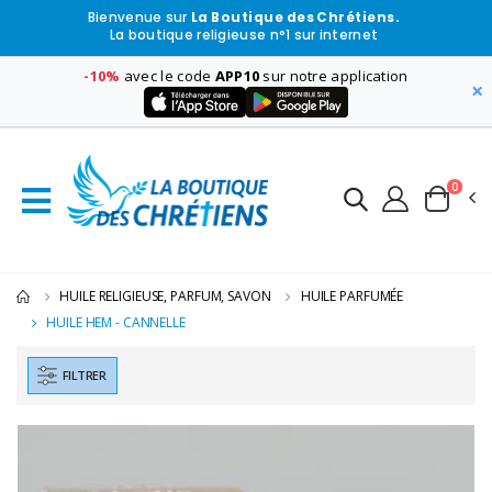
Bienvenue sur
La Boutique des Chrétiens.
La boutique religieuse n°1 sur internet
-10%
avec le code
APP10
sur notre application
×
0
HUILE RELIGIEUSE, PARFUM, SAVON
HUILE PARFUMÉE
HUILE HEM - CANNELLE
FILTRER