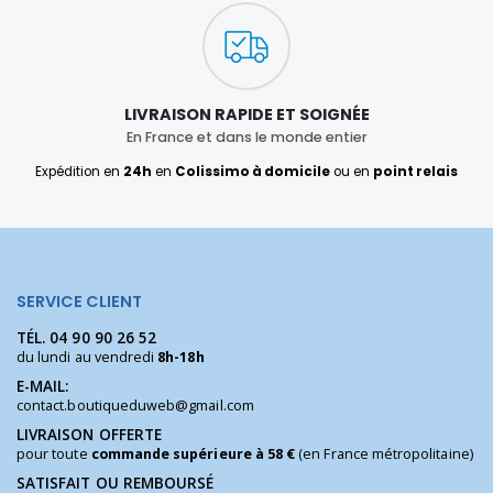
LIVRAISON RAPIDE ET SOIGNÉE
En France et dans le monde entier
Expédition en
24h
en
Colissimo à domicile
ou en
point relais
SERVICE CLIENT
TÉL.
04 90 90 26 52
du lundi au vendredi
8h-18h
E-MAIL:
contact.boutiqueduweb@gmail.com
LIVRAISON OFFERTE
pour toute
commande supérieure à 58 €
(en France métropolitaine)
SATISFAIT OU REMBOURSÉ