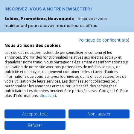
INSCRIVEZ-VOUS A NOTRE NEWSLETTER !
Soldes, Promotions, Nouveautés
... Inscrivez-vous
maintenant pour recevoir nos meilleures offres.
Politique de confidentialité
Nous utilisons des cookies
Les cookies nous permettent de personnaliser le contenu et les
annonces, d'offrir des fonctionnalités relatives aux médias sociaux et
d'analyser notre trafic. Nous partageons également des informations sur
l'utilisation de notre site avec nos partenaires de médias sociaux, de
publicité et d'analyse, qui peuvent combiner celles-ci avec d'autres
informations que vous leur avez fournies ou qu'ils ont collectées lors de
votre utilisation de leurs services. Les données sont collectées pour
personnaliser les annonces et mesurer l'efficacité des campagnes
La Boutique des Chrétiens © | La boutique religieuse chrétienne de
publicitaires. Les données peuvent être partagées avec Google LLC. Pour
référence !.
plus d'informations,
cliquez ici
.
Accepter tout
Non, ajuster
Refuser