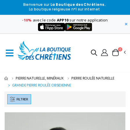
Bienvenue sur
La Boutique des Chrétiens.
La boutique religieuse n°1 sur internet
-10%
avec le code
APP10
sur notre application
×
0
PIERRE NATURELLE, MINÉRAUX
PIERRE ROULÉE NATURELLE
GRANDE PIERRE ROULÉE OBSIDIENNE
FILTRER