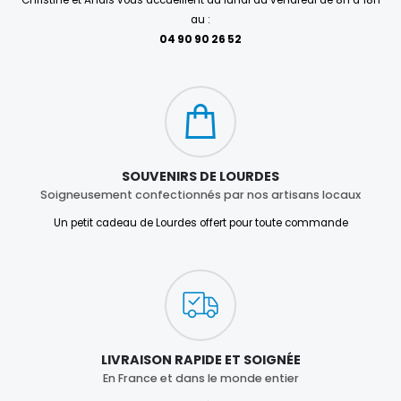
Christine et Anaïs vous accueillent du lundi au vendredi de 8h à 18h
au :
04 90 90 26 52
SOUVENIRS DE LOURDES
Soigneusement confectionnés par nos artisans locaux
Un petit cadeau de Lourdes offert pour toute commande
LIVRAISON RAPIDE ET SOIGNÉE
En France et dans le monde entier