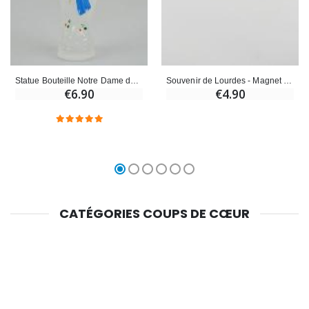
Souvenir de Lourdes - Magnet Texte de Lourdes 17cm
Statue Bouteille Notre Dame de Lourdes avec Eau de Lourdes - 17cm
€4.90
€6.90
CATÉGORIES COUPS DE CŒUR