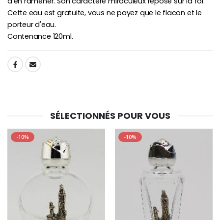
d'en ramener. Son caractère miraculeux repose sur la foi.
Cette eau est gratuite, vous ne payez que le flacon et le
porteur d'eau.
Contenance 120ml.
SHARE:
SÉLECTIONNÉS POUR VOUS
-10%
-10%