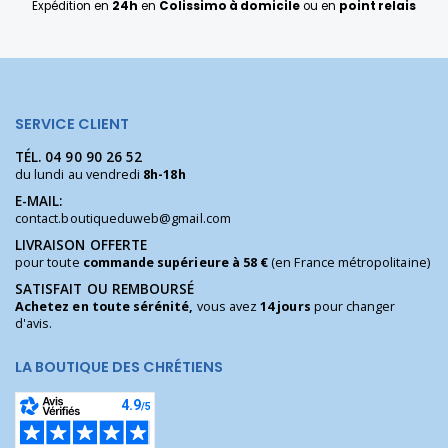
Expédition en
24h
en
Colissimo à domicile
ou en
point relais
SERVICE CLIENT
TÉL.
04 90 90 26 52
du lundi au vendredi
8h-18h
E-MAIL:
contact.boutiqueduweb@gmail.com
LIVRAISON OFFERTE
pour toute
commande supérieure à 58 €
(en France métropolitaine)
SATISFAIT OU REMBOURSÉ
Achetez en toute sérénité,
vous avez
14 jours
pour changer
d'avis.
LA BOUTIQUE DES CHRÉTIENS