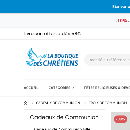
Bienvenu
-10%
a
Livraison offerte dès 58€
ACCUEIL
CATEGORIES
FÊTES RELIGIEUSES & DE
CADEAUX DE COMMUNION
CROIX DE COMMUNION
Cadeaux de Communion
-30%
Cadeaux de Communion Fille