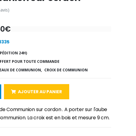
 avis)
60€
13335
PÉDITION 24H)
FFERT POUR TOUTE COMMANDE
EAUX DE COMMUNION,
CROIX DE COMMUNION
AJOUTER AU PANIER
 de Communion sur cordon . A porter sur l'aube
 Communion. La croix est en bois et mesure 9 cm.