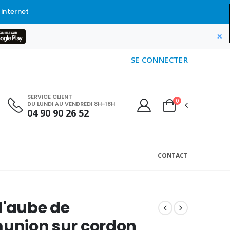
 internet
×
SE CONNECTER
SERVICE CLIENT
0
DU LUNDI AU VENDREDI 8H-18H
04 90 90 26 52
CONTACT
d'aube de
nion sur cordon